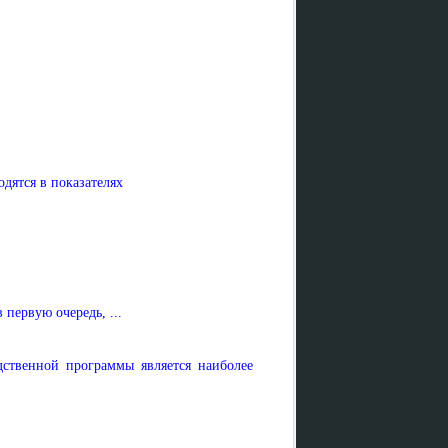
дятся в показателях
первую очередь, ...
дственной программы является наиболее