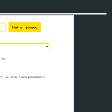
ся:
ти занятых в нем работников