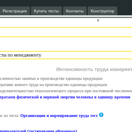
Регистрация
Купить тесты
Контакты
Конструктор
0
Интенсивность труда измеряет
сленностью занятых в производстве единицы продукции
тратами живого труда на производство единицы продукции
одолжительностью технологического процесса при постоянной численнос
тратами физической и нервной энергии человека в единицу времени
с из теста:
Организация и нормирование труда тест
преподавтелей (тестирование обучаемых)