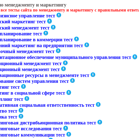
по менеджменту и маркетингу
 все тесты сайта по менеджменту и маркетингу с правильными отве
изисное управление тест
ский маркетинг тест
ский менеджмент тест
-планирование тест
-планирование в коммерции тест
нний маркетинг на предприятии тест
очный менеджмент тест
нтационное обеспечение муниципального управления тест
иционный менеджмент тест
ционный менеджмент тест
ационные ресурсы в менеджменте тест
ование систем управления тест
тинг тест
инг в социальной сфере тест
ллинг тест
ативная социальная ответственность тест
тво тест
ика тест
инговая дистрибьюционная политика тест
инговые исследования тест
инговые коммуникации тест