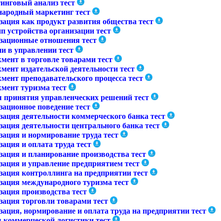
инговый анализ тест
ародный маркетинг тест
зация как продукт развития общества тест
п устройства организации тест
зационные отношения тест
и в управлении тест
мент в торговле товарами тест
мент издательской деятельности тест
мент преподавательского процесса тест
мент туризма тест
 принятия управленческих решений тест
зационное поведение тест
зация деятельности коммерческого банка тест
зация деятельности центрального банка тест
зация и нормирование труда тест
ация и оплата труда тест
зация и планирование производства тест
зация и управление предприятием тест
зация контроллинга на предприятии тест
зация международного туризма тест
зация производства тест
зация торговли товарами тест
зация, нормирование и оплата труда на предприятии тест
 коммерческой логистики тест