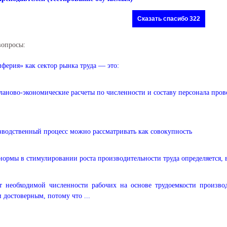
Сказать спасибо 322
вопросы:
ферия» как сектор рынка труда — это:
ланово-экономические расчеты по численности и составу персонала прово
водственный процесс можно рассматривать как совокупность
нормы в стимулировании роста производительности труда определяется, в 
т необходимой численности рабочих на основе трудоемкости произво
 достоверным, потому что ...