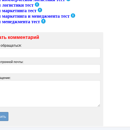
 логистики тест
 маркетинга тест
 маркетинга и менеджмента тест
 менеджмента тест
ать комментарий
м обращаться:
ктронной почты:
бщение: