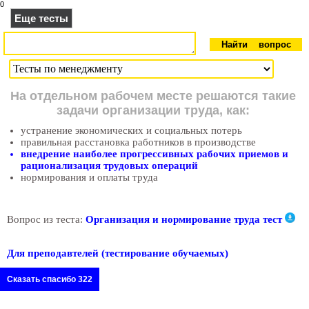
0
Еще тесты
На отдельном рабочем месте решаются такие
задачи организации труда, как:
устранение экономических и социальных потерь
правильная расстановка работников в производстве
внедрение наиболее прогрессивных рабочих приемов и
рационализация трудовых операций
нормирования и оплаты труда
Вопрос из теста:
Организация и нормирование труда тест
Для преподавтелей (тестирование обучаемых)
Сказать спасибо 322