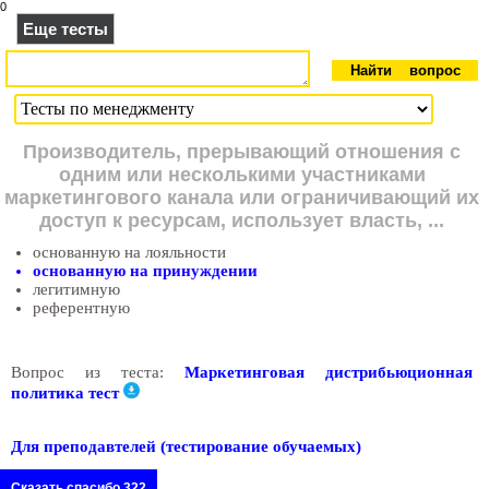
0
Еще тесты
Производитель, прерывающий отношения с
одним или несколькими участниками
маркетингового канала или ограничивающий их
доступ к ресурсам, использует власть, ...
основанную на лояльности
основанную на принуждении
легитимную
референтную
Вопрос из теста:
Маркетинговая дистрибьюционная
политика тест
Для преподавтелей (тестирование обучаемых)
Сказать спасибо 322