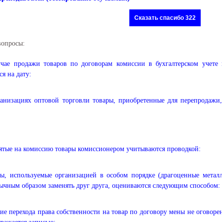
Сказать спасибо 322
вопросы:
учае продажи товаров по договорам комиссии в бухгалтерском учете
ся на дату:
анизациях оптовой торговли товары, приобретенные для перепродажи,
тые на комиссию товары комиссионером учитываются проводкой:
ы, используемые организацией в особом порядке (драгоценные метал
ычным образом заменять друг друга, оцениваются следующим способом:
ие перехода права собственности на товар по договору мены не оговоре