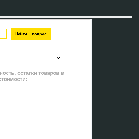
ость, остатки товаров в
стоимости: