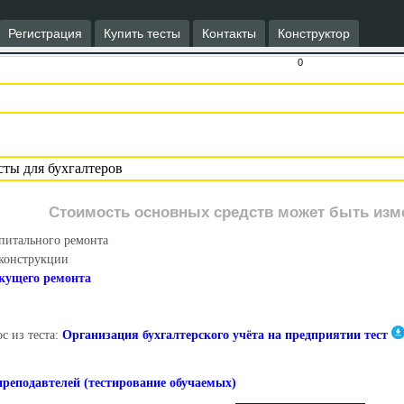
Регистрация
Купить тесты
Контакты
Конструктор
0
Стоимость основных средств может быть измен
питального ремонта
конструкции
кущего ремонта
с из теста:
Организация бухгалтерского учёта на предприятии тест
преподавтелей (тестирование обучаемых)