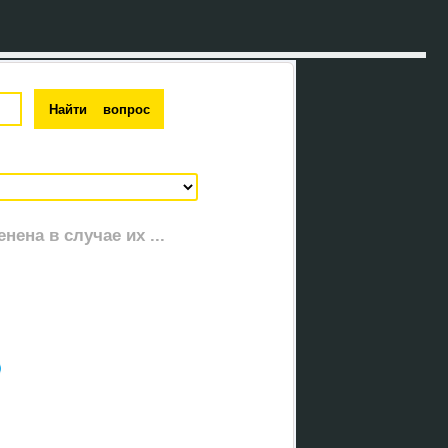
ена в случае их ...