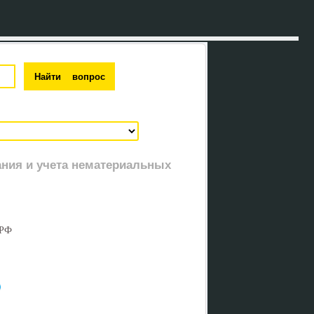
ния и учета нематериальных
 РФ