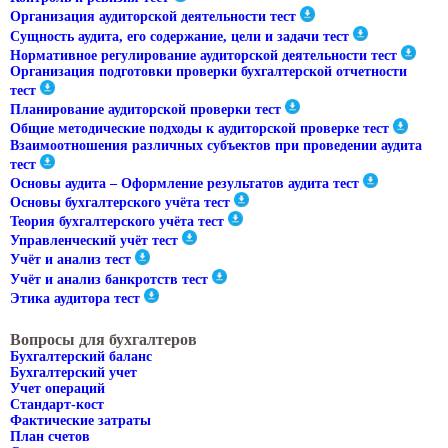
Организация аудиторской деятельности тест
Сущность аудита, его содержание, цели и задачи тест
Нормативное регулирование аудиторской деятельности тест
Организация подготовки проверки бухгалтерской отчетности
тест
Планирование аудиторской проверки тест
Общие методические подходы к аудиторской проверке тест
Взаимоотношения различных субъектов при проведении аудита
тест
Основы аудита – Оформление результатов аудита тест
Основы бухгалтерского учёта тест
Теория бухгалтерского учёта тест
Управленческий учёт тест
Учёт и анализ тест
Учёт и анализ банкротств тест
Этика аудитора тест
Вопросы для бухгалтеров
Бухгалтерский баланс
Бухгалтерский учет
Учет операций
Стандарт-кост
Фактические затраты
План счетов