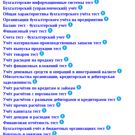
Бухгалтерские информационные системы тест
Бухгалтерский (управленческий) учёт
Общая характеристика бухгалтерского учёта тест
Организация бухгалтерского учёта на предприятии
Баланс тест - бухгалтерский учет
Финансовый учет тест
Счета тест - бухгалтерский учет
Учёт материально-производственных запасов тест
Учёт выпуска продукции тест
Учёт товаров тест
Учёт расходов на продажу тест
Учёт финансовых вложений тест
Учёт денежных средств и операций в иностранной валюте
Обязательства организации, кредиторская и дебиторская
задолженность
Учёт расчётов по кредитам и займам
Учёт расчётов с персоналом тест
Учёт расчётов с разными дебиторами и кредиторами тест
Учёт прочих расчётов тест
Учёт капитала тест
Учёт доходов и расходов тест
Финансовая отчётность тест
Бухгалтерский учёт в бюджетных организациях тест
Контроль и ревизия тест