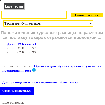
0
Еще тесты
Положительные курсовые разницы по расчетам
за поставку товаров отражаются проводкой ...
Дт сч. 52 Кт сч. 91
Дт сч. 41 Кт сч. 52
Дт сч. 62 Кт сч. 90
Вопрос из теста:
Организация бухгалтерского учёта на
предприятии тест
Для преподавтелей (тестирование обучаемых)
Сказать спасибо 322
Еще вопросы: