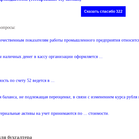
Сказать спасибо 322
вопросы:
ичественным показателям работы промышленного предприятия относится 
 наличных денег в кассу организации оформляется ...
ость по счету 52 ведется в ...
я баланса, не подлежащая переоценке, в связи с изменением курса рубл
ериальные активы на учет принимаются по ... стоимости.
для бухгалтера