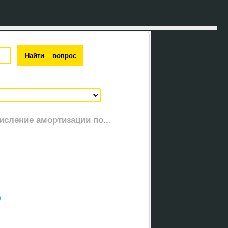
числение амортизации по...