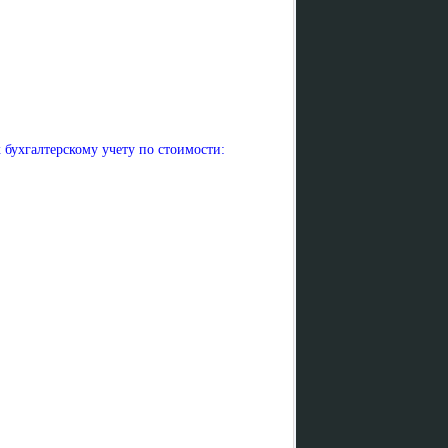
бухгалтерскому учету по стоимости: