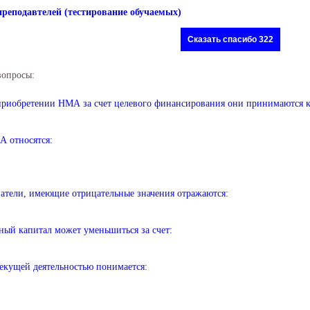
преподавтелей (тестирование обучаемых)
Сказать спасибо 322
вопросы:
риобретении НМА за счет целевого финансирования они принимаются к 
 относятся:
атели, имеющие отрицательные значения отражаются:
ный капитал может уменьшиться за счет:
екущей деятельностью понимается: