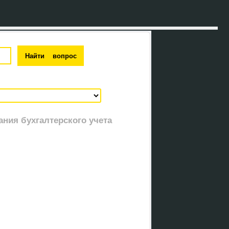
ния бухгалтерского учета