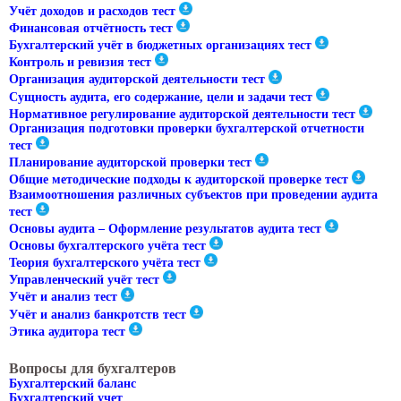
Учёт доходов и расходов тест
Финансовая отчётность тест
Бухгалтерский учёт в бюджетных организациях тест
Контроль и ревизия тест
Организация аудиторской деятельности тест
Сущность аудита, его содержание, цели и задачи тест
Нормативное регулирование аудиторской деятельности тест
Организация подготовки проверки бухгалтерской отчетности
тест
Планирование аудиторской проверки тест
Общие методические подходы к аудиторской проверке тест
Взаимоотношения различных субъектов при проведении аудита
тест
Основы аудита – Оформление результатов аудита тест
Основы бухгалтерского учёта тест
Теория бухгалтерского учёта тест
Управленческий учёт тест
Учёт и анализ тест
Учёт и анализ банкротств тест
Этика аудитора тест
Вопросы для бухгалтеров
Бухгалтерский баланс
Бухгалтерский учет