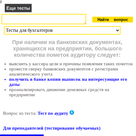
0
Еще тесты
При наличии на банковских документах,
хранящихся на предприятии, большого
количества пометок аудитору следует:
выяснить у кассира цели и причины появления таких пометок
провести сверку банковских документов с регистрами
аналитического учета
получить в банке копии выписок на интересующие его
даты
проанализировать движение денежных средств на
предприятии
Вопрос из теста:
Тест по аудиту
Для преподавтелей (тестирование обучаемых)