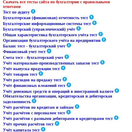
Скачать все тесты сайта по бухгалтерии с правильными
ответами
Тест по аудиту
Бухгалтерская (финансовая) отчетность тест
Бухгалтерские информационные системы тест
Бухгалтерский (управленческий) учёт
Общая характеристика бухгалтерского учёта тест
Организация бухгалтерского учёта на предприятии
Баланс тест - бухгалтерский учет
Финансовый учет тест
Счета тест - бухгалтерский учет
Учёт материально-производственных запасов тест
Учёт выпуска продукции тест
Учёт товаров тест
Учёт расходов на продажу тест
Учёт финансовых вложений тест
Учёт денежных средств и операций в иностранной валюте
Обязательства организации, кредиторская и дебиторская
задолженность
Учёт расчётов по кредитам и займам
Учёт расчётов с персоналом тест
Учёт расчётов с разными дебиторами и кредиторами тест
Учёт прочих расчётов тест
Учёт капитала тест