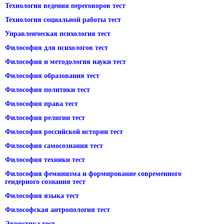
Технология ведения переговоров тест
Технология социальной работы тест
Управленческая психология тест
Философия для психологов тест
Философия и методология науки тест
Философия образования тест
Философия политики тест
Философия права тест
Философия религии тест
Философия российской истории тест
Философия самосознания тест
Философия техники тест
Философия феминизма и формирование современного
гендерного сознания тест
Философия языка тест
Философская антропология тест
Эвристика тест