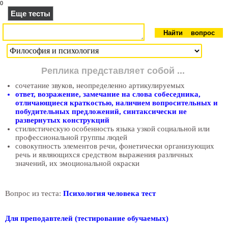
0
Еще тесты
Реплика представляет собой ...
сочетание звуков, неопределенно артикулируемых
ответ, возражение, замечание на слова собеседника,
отличающиеся краткостью, наличием вопросительных и
побудительных предложений, синтаксически не
развернутых конструкций
стилистическую особенность языка узкой социальной или
профессиональной группы людей
совокупность элементов речи, фонетически организующих
речь и являющихся средством выражения различных
значений, их эмоциональной окраски
Вопрос из теста:
Психология человека тест
Для преподавтелей (тестирование обучаемых)