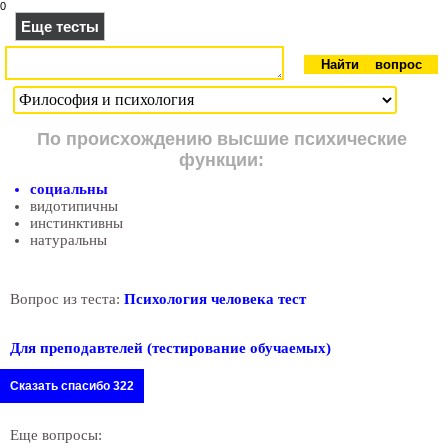
0
Еще тесты
По происхождению высшие психические
функции:
социальны
видотипичны
инстинктивны
натуральны
Вопрос из теста:
Психология человека тест
Для преподавтелей (тестирование обучаемых)
Сказать спасибо 322
Еще вопросы: