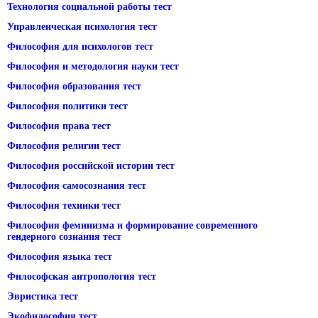
Технология социальной работы тест
Управленческая психология тест
Философия для психологов тест
Философия и методология науки тест
Философия образования тест
Философия политики тест
Философия права тест
Философия религии тест
Философия российской истории тест
Философия самосознания тест
Философия техники тест
Философия феминизма и формирование современного
гендерного сознания тест
Философия языка тест
Философская антропология тест
Эвристика тест
Экофилософия тест