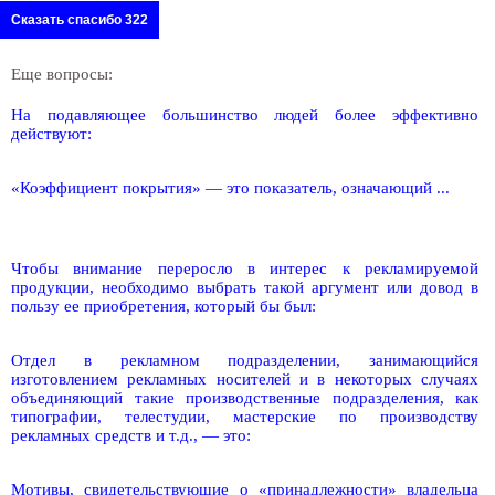
Сказать спасибо 322
Еще вопросы:
На подавляющее большинство людей более эффективно
действуют:
«Коэффициент покрытия» — это показатель, означающий ...
Чтобы внимание переросло в интерес к рекламируемой
продукции, необходимо выбрать такой аргумент или довод в
пользу ее приобретения, который бы был:
Отдел в рекламном подразделении, занимающийся
изготовлением рекламных носителей и в некоторых случаях
объединяющий такие производственные подразделения, как
типографии, телестудии, мастерские по производству
рекламных средств и т.д., — это:
Мотивы, свидетельствующие о «принадлежности» владельца