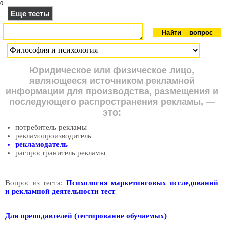
0
Еще тесты
Юридическое или физическое лицо,
являющееся источником рекламной
информации для производства, размещения и
последующего распространения рекламы, —
это:
потребитель рекламы
рекламопроизводитель
рекламодатель
распространитель рекламы
Вопрос из теста:
Психология маркетинговых исследований
и рекламной деятельности тест
Для преподавтелей (тестирование обучаемых)