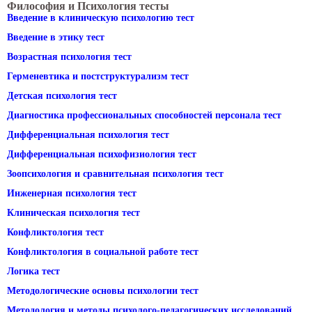
Философия и Психология тесты
Введение в клиническую психологию тест
Введение в этику тест
Возрастная психология тест
Герменевтика и постструктурализм тест
Детская психология тест
Диагностика профессиональных способностей персонала тест
Дифференциальная психология тест
Дифференциальная психофизиология тест
Зоопсихология и сравнительная психология тест
Инженерная психология тест
Клиническая психология тест
Конфликтология тест
Конфликтология в социальной работе тест
Логика тест
Методологические основы психологии тест
Методология и методы психолого-педагогических исследований