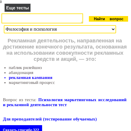
0
Еще тесты
Рекламная деятельность, направленная на
достижение конечного результата, основанная
на использовании совокупности рекламных
средств и акций, — это:
паблик рилейшнз
абандонация
рекламная кампания
маркетинговый процесс
Вопрос из теста:
Психология маркетинговых исследований
и рекламной деятельности тест
Для преподавтелей (тестирование обучаемых)
Сказать спасибо 322