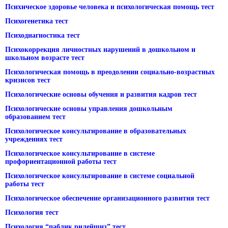
Психическое здоровье человека и психологическая помощь тест
Психогенетика тест
Психодиагностика тест
Психокоррекция личностных нарушений в дошкольном и
школьном возрасте тест
Психологическая помощь в преодолении социально-возрастных
кризисов тест
Психологические основы обучения и развития кадров тест
Психологические основы управления дошкольным
образованием тест
Психологическое консультирование в образовательных
учреждениях тест
Психологическое консультирование в системе
профориентационной работы тест
Психологическое консультирование в системе социальной
работы тест
Психологическое обеспечение организационного развития тест
Психология тест
Психология “паблик рилейшнз” тест