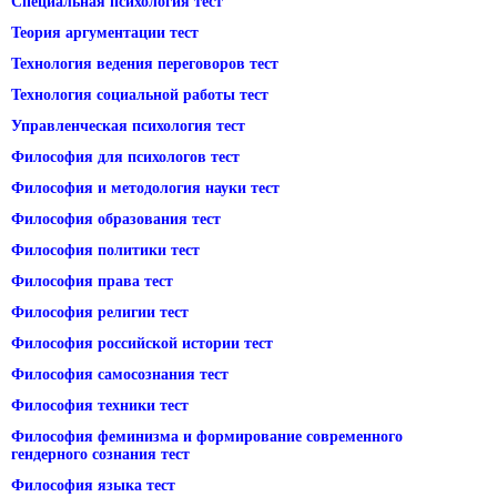
Специальная психология тест
Теория аргументации тест
Технология ведения переговоров тест
Технология социальной работы тест
Управленческая психология тест
Философия для психологов тест
Философия и методология науки тест
Философия образования тест
Философия политики тест
Философия права тест
Философия религии тест
Философия российской истории тест
Философия самосознания тест
Философия техники тест
Философия феминизма и формирование современного
гендерного сознания тест
Философия языка тест