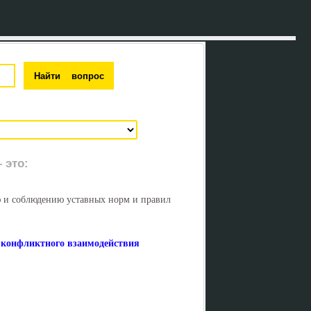
 это:
 и соблюдению уставных норм и правил
ю конфликтного взаимодействия