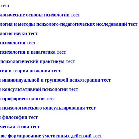
 тест
логические основы психологии тест
логия и методы психолого-педагогических исследований тест
логия науки тест
психология тест
психология и педагогика тест
психологический практикум тест
ия и теория познания тест
 индивидуальной и групповой психотерапии тест
 консультативной психологии тест
 профориентологии тест
 психологического консультирования тест
 философии тест
ческая этика тест
ное формирование умственных действий тест