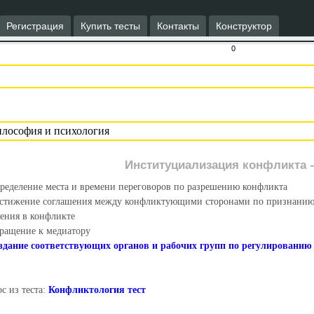
Регистрация
Купить тесты
Контакты
Конструктор
0
Институциализация конфликта –
ределение места и времени переговоров по разрешению конфликта
стижение соглашения между конфликтующими сторонами по признанию
ения в конфликте
ращение к медиатору
здание соответствующих органов и рабочих групп по регулировани
с из теста:
Конфликтология тест