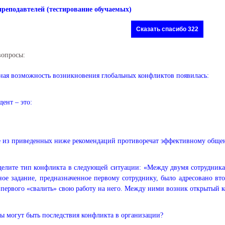
преподавтелей (тестирование обучаемых)
Сказать спасибо 322
вопросы:
ная возможность возникновения глобальных конфликтов появилась:
ент – это:
 из приведенных ниже рекомендаций противоречат эффективному обще
елите тип конфликта в следующей ситуации: «Между двумя сотрудник
ое задание, предназначенное первому сотруднику, было адресовано вт
первого «свалить» свою работу на него. Между ними возник открытый к
ы могут быть последствия конфликта в организации?