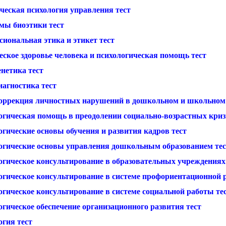
ческая психология управления тест
мы биоэтики тест
иональная этика и этикет тест
еское здоровье человека и психологическая помощь тест
нетика тест
иагностика тест
оррекция личностных нарушений в дошкольном и школьном 
огическая помощь в преодолении социально-возрастных криз
огические основы обучения и развития кадров тест
огические основы управления дошкольным образованием тес
огическое консультирование в образовательных учреждениях
огическое консультирование в системе профориентационной 
огическое консультирование в системе социальной работы те
гическое обеспечение организационного развития тест
огия тест