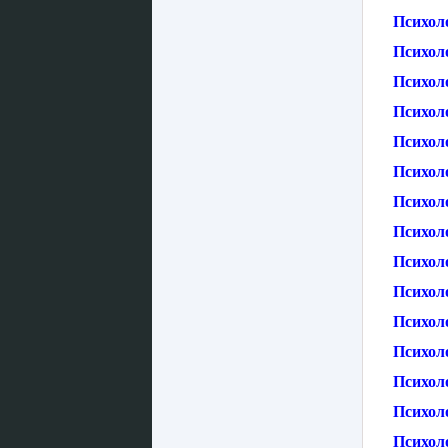
Психол
Психол
Психол
Психол
Психол
Психоло
Психоло
Психоло
Психол
Психол
Психол
Психол
Психол
Психол
Психоло