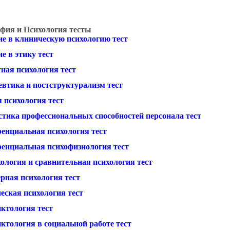
фия и Психология тесты
ие в клиническую психологию тест
е в этику тест
ная психология тест
евтика и постструктурализм тест
 психология тест
стика профессиональных способностей персонала тест
енциальная психология тест
енциальная психофизиология тест
ология и сравнительная психология тест
рная психология тест
еская психология тест
ктология тест
ктология в социальной работе тест