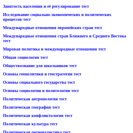
Занятость населения и её регулирование тест
Исследование социально-экономических и политических
процессов тест
Международные отношения европейских стран тест
Международные отношения стран Ближнего и Среднего Востока
тест
Мировая политика и международные отношения тест
Общая социология тест
Обществознание для школьников тест
Основы геополитики и геостратегии тест
Основы социального государства тест
Основы социологии и политологии тест
Политическая антропология тест
Политическая география тест
Политическая конфликтология тест
Политическая культура тест
Политическая регионалистика тест