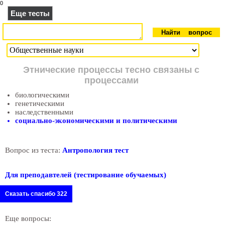
0
Еще тесты
Этнические процессы тесно связаны с
процессами
биологическими
генетическими
наследственными
социально-экономическими и политическими
Вопрос из теста:
Антропология тест
Для преподавтелей (тестирование обучаемых)
Сказать спасибо 322
Еще вопросы: