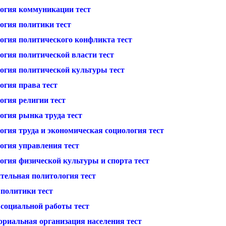
огия коммуникации тест
огия политики тест
огия политического конфликта тест
огия политической власти тест
огия политической культуры тест
огия права тест
огия религии тест
огия рынка труда тест
огия труда и экономическая социология тест
огия управления тест
огия физической культуры и спорта тест
тельная политология тест
 политики тест
 социальной работы тест
ориальная организация населения тест