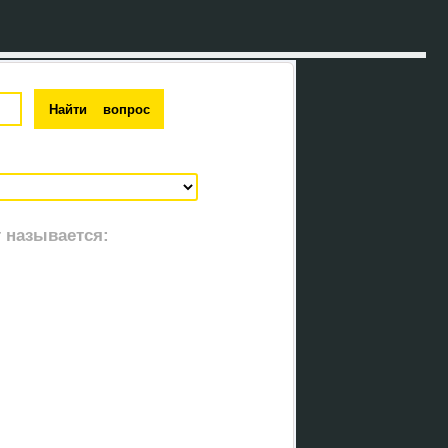
 называется: