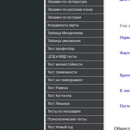
Экзамен по литературе
Экзамен по русскому языку
Экзамен по истории
Координаты карты
Еще 
Таблица Менделеева
Первы
Таблица умножения
Тест профотбор
Факто
ЦПД в МВД тесты
Тест жизнестойкости
Тест тревожности
Крите
Тест на темперамент
Тест Равена
К леп
Тест Кеттелла
Тест Люшера
Постн
Тесты по географии
Психологические тесты
Тест Новый год
Общест