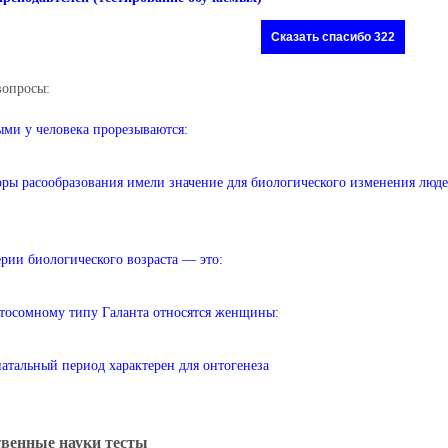
Сказать спасибо 322
вопросы:
ми у человека прорезываются:
ры расообразования имели значение для биологического изменения люд
рии биологического возраста — это:
тосомному типу Галанта относятся женщины:
атальный период характерен для онтогенеза
венные науки тесты