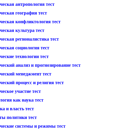
ческая антропология тест
ческая география тест
ческая конфликтология тест
ческая культура тест
ческая регионалистика тест
ческая социология тест
ческие технологии тест
ческий анализ и прогнозирование тест
ческий менеджмент тест
еский процесс и религия тест
еское участие тест
логия как наука тест
а и власть тест
ты политики тест
ческие системы и режимы тест