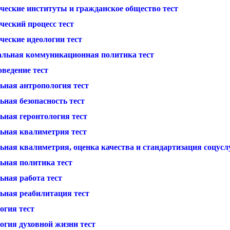
ческие институты и гражданское общество тест
ческий процесс тест
ческие идеологии тест
альная коммуникационная политика тест
ведение тест
ьная антропология тест
ная безопасность тест
ьная геронтология тест
ьная квалиметрия тест
ная квалиметрия, оценка качества и стандартизация соцуслу
ьная политика тест
ьная работа тест
ьная реабилитация тест
огия тест
огия духовной жизни тест