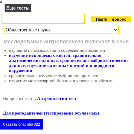
0
Еще тесты
Исследование антропогенеза включает в себя
изучение палеоэкологии и современной экологии
изучение ископаемых костей, сравнительно-
анатомические данные, сравнительно-эмбриологические
данные, изучение каменных орудий и природного
окружения
сравнительное изучение эмбрионов приматов
изучение молекулярной биологии человека и обезьян
Вопрос из теста:
Антропология тест
Для преподавтелей (тестирование обучаемых)
Сказать спасибо 322