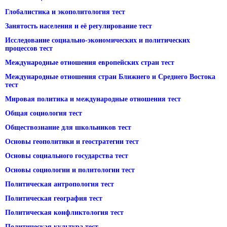
Глобалистика и экополитология тест
Занятость населения и её регулирование тест
Исследование социально-экономических и политических
процессов тест
Международные отношения европейских стран тест
Международные отношения стран Ближнего и Среднего Востока
тест
Мировая политика и международные отношения тест
Общая социология тест
Обществознание для школьников тест
Основы геополитики и геостратегии тест
Основы социального государства тест
Основы социологии и политологии тест
Политическая антропология тест
Политическая география тест
Политическая конфликтология тест
Политическая культура тест