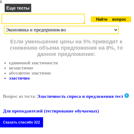
0
Еще тесты
Если уменьшение цены на 5% приводит к
снижению объема предложения на 8%, то
данное предложение:
единичной эластичности
неэластично
абсолютно эластично
эластично
Вопрос из теста:
Эластичность спроса и предложения тест
Для преподавтелей (тестирование обучаемых)
Сказать спасибо 322