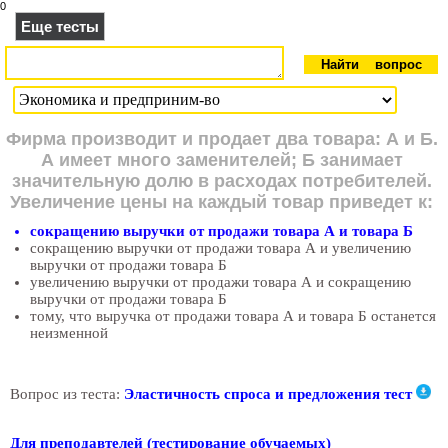
0
Еще тесты
Фирма производит и продает два товара: А и Б.
А имеет много заменителей; Б занимает
значительную долю в расходах потребителей.
Увеличение цены на каждый товар приведет к:
сокращению выручки от продажи товара А и товара Б
сокращению выручки от продажи товара А и увеличению
выручки от продажи товара Б
увеличению выручки от продажи товара А и сокращению
выручки от продажи товара Б
тому, что выручка от продажи товара А и товара Б останется
неизменной
Вопрос из теста:
Эластичность спроса и предложения тест
Для преподавтелей (тестирование обучаемых)