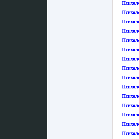
Психол
Психол
Психол
Психол
Психоло
Психоло
Психоло
Психол
Психол
Психол
Психол
Психол
Психол
Психоло
Психол