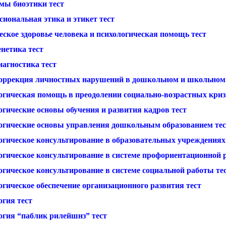
мы биоэтики тест
иональная этика и этикет тест
еское здоровье человека и психологическая помощь тест
нетика тест
иагностика тест
оррекция личностных нарушений в дошкольном и школьном 
огическая помощь в преодолении социально-возрастных криз
огические основы обучения и развития кадров тест
огические основы управления дошкольным образованием тес
огическое консультирование в образовательных учреждениях
огическое консультирование в системе профориентационной 
огическое консультирование в системе социальной работы те
гическое обеспечение организационного развития тест
огия тест
огия “паблик рилейшнз” тест