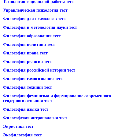
Технология социальной работы тест
Управленческая психология тест
Философия для психологов тест
Философия и методология науки тест
Философия образования тест
Философия политики тест
Философия права тест
Философия религии тест
Философия российской истории тест
Философия самосознания тест
Философия техники тест
Философия феминизма и формирование современного
гендерного сознания тест
Философия языка тест
Философская антропология тест
Эвристика тест
Экофилософия тест