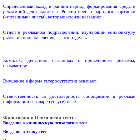
Определенный вклад в ранний период формирования средств
рекламной деятельности в России внесли народные картинки
(«потешные» листы), которые носили название:
Отдел в рекламном подразделении, изучающий конъюнктуру
рынка и спрос населения, — это отдел ...
Комплекс действий, связанных с проведением рекламы,
называется:
Внушение в форме гетеросуггестии означает:
Ответственность за достоверность сообщаемой в рекламе
информации о товаре (услуге) несет
Философия и Психология тесты
Введение в клиническую психологию тест
Введение в этику тест