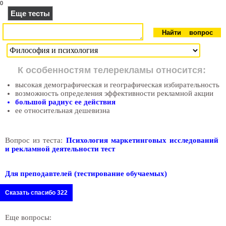
0
Еще тесты
К особенностям телерекламы относится:
высокая демографическая и географическая избирательность
возможность определения эффективности рекламной акции
большой радиус ее действия
ее относительная дешевизна
Вопрос из теста:
Психология маркетинговых исследований
и рекламной деятельности тест
Для преподавтелей (тестирование обучаемых)
Сказать спасибо 322
Еще вопросы: