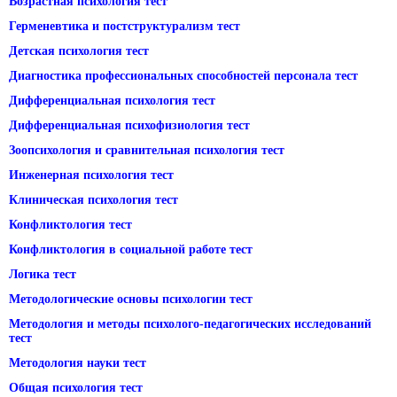
Возрастная психология тест
Герменевтика и постструктурализм тест
Детская психология тест
Диагностика профессиональных способностей персонала тест
Дифференциальная психология тест
Дифференциальная психофизиология тест
Зоопсихология и сравнительная психология тест
Инженерная психология тест
Клиническая психология тест
Конфликтология тест
Конфликтология в социальной работе тест
Логика тест
Методологические основы психологии тест
Методология и методы психолого-педагогических исследований
тест
Методология науки тест
Общая психология тест