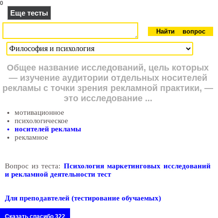
0
Еще тесты
Общее название исследований, цель которых
— изучение аудитории отдельных носителей
рекламы с точки зрения рекламной практики, —
это исследование ...
мотивационное
психологическое
носителей рекламы
рекламное
Вопрос из теста:
Психология маркетинговых исследований
и рекламной деятельности тест
Для преподавтелей (тестирование обучаемых)
Сказать спасибо 322