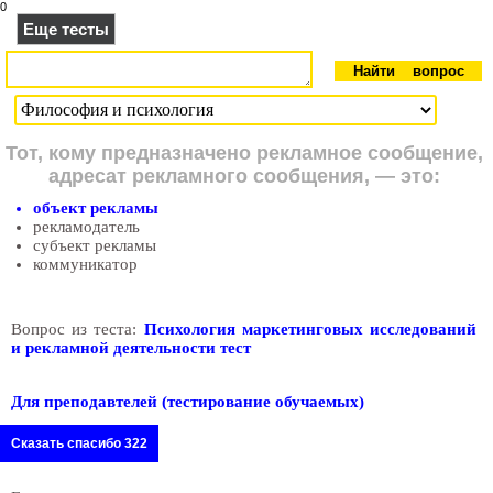
0
Еще тесты
Тот, кому предназначено рекламное сообщение,
адресат рекламного сообщения, — это:
объект рекламы
рекламодатель
субъект рекламы
коммуникатор
Вопрос из теста:
Психология маркетинговых исследований
и рекламной деятельности тест
Для преподавтелей (тестирование обучаемых)
Сказать спасибо 322