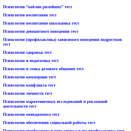
Психология “паблик рилейшнз” тест
Психология воспитания тест
Психология воспитания школьника тест
Психология девиантного поведения тест
Психология (профилактика) зависимого поведения подростков
тест
Психология здоровья тест
Психология и педагогика тест
Психология и этика делового общения тест
Психология коммерции тест
Психология конфликта тест
Психология личности тест
Психология маркетинговых исследований и рекламной
деятельности тест
Психология менеджмента тест
Психология обеспечения социальной работы тест
Психология профессионального стресса и его профилактика тест