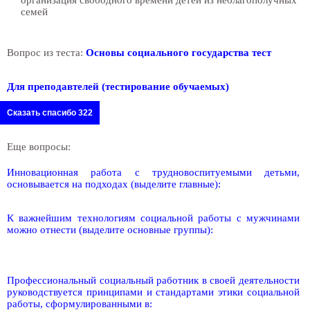
организация свободного времени детей из неблагополучных
семей
Вопрос из теста:
Основы социального государства тест
Для преподавтелей (тестирование обучаемых)
Сказать спасибо 322
Еще вопросы:
Инновационная работа с трудновоспитуемыми детьми,
основывается на подходах (выделите главные):
К важнейшим технологиям социальной работы с мужчинами
можно отнести (выделите основные группы):
Профессиональный социальный работник в своей деятельности
руководствуется принципами и стандартами этики социальной
работы, сформулированными в: