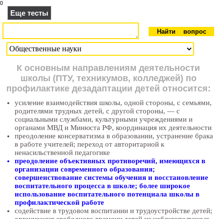
0
Еще тесты
К основным направлениям деятельности
школы (ПТУ, техникумов, колледжей) по
профилактике дезадаптации детей относится:
усиление взаимодействия школы, одной стороны, с семьями,
родителями трудных детей, с другой стороны, — с
социальными службами, культурными учреждениями и
органами МВД и Минюста РФ, координация их деятельности
преодоление консерватизма в образовании, устранение брака
в работе учителей; переход от авторитарной к
ненасильственной педагогике
преодоление объективных противоречий, имеющихся в
организации современного образования;
совершенствование системы обучения и восстановление
воспитательного процесса в школе; более широкое
использование воспитательного потенциала школы в
профилактической работе
содействие в трудовом воспитании и трудоустройстве детей;