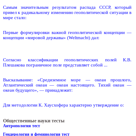
Самым значительным результатом распада СССР, который
привел к радикальному изменению геополитической ситуации в
мире стало:
Первые формулировки важной геополитической концепции —
концепции «мировой державы» (Weltmacht) дал:
Согласно классификации геополитических полей К.В.
Плешакова пограничное поле представляет собой ...
Высказывание: «Средиземное море — океан прошлого,
Атлантический океан — океан настоящего. Тихий океан —
океан будущего», — принадлежит:
Для методологии К. Хаусхофера характерно утверждение о:
Общественные науки тесты
Антропология тест
Гендерология и феминология тест