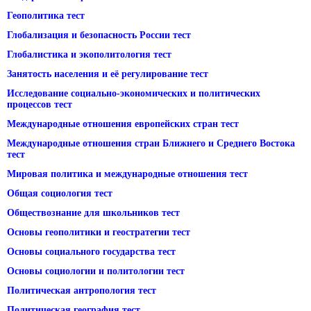
Геополитика тест
Глобализация и безопасность России тест
Глобалистика и экополитология тест
Занятость населения и её регулирование тест
Исследование социально-экономических и политических
процессов тест
Международные отношения европейских стран тест
Международные отношения стран Ближнего и Среднего Востока
тест
Мировая политика и международные отношения тест
Общая социология тест
Обществознание для школьников тест
Основы геополитики и геостратегии тест
Основы социального государства тест
Основы социологии и политологии тест
Политическая антропология тест
Политическая география тест