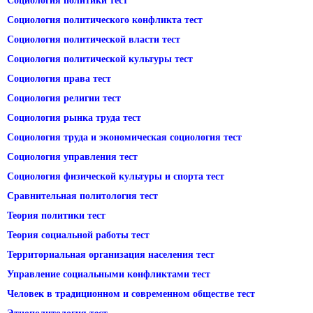
Социология политики тест
Социология политического конфликта тест
Социология политической власти тест
Социология политической культуры тест
Социология права тест
Социология религии тест
Социология рынка труда тест
Социология труда и экономическая социология тест
Социология управления тест
Социология физической культуры и спорта тест
Сравнительная политология тест
Теория политики тест
Теория социальной работы тест
Территориальная организация населения тест
Управление социальными конфликтами тест
Человек в традиционном и современном обществе тест