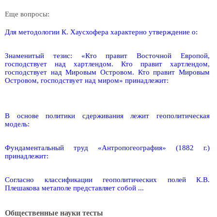
Еще вопросы:
Для методологии К. Хаусхофера характерно утверждение о:
Знаменитый тезис: «Кто правит Восточной Европой,
господствует над хартлендом. Кто правит хартлендом,
господствует над Мировым Островом. Кто правит Мировым
Островом, господствует над миром» принадлежит:
В основе политики сдерживания лежит геополитическая
модель:
Фундаментальный труд «Антропогеография» (1882 г.)
принадлежит:
Согласно классификации геополитических полей К.В.
Плешакова метаполе представляет собой ...
Общественные науки тесты