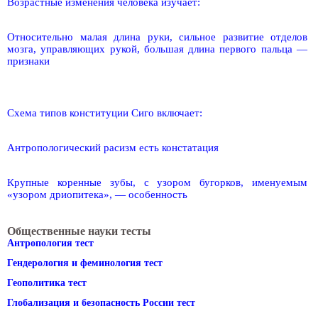
Возрастные изменения человека изучает:
Относительно малая длина руки, сильное развитие отделов
мозга, управляющих рукой, большая длина первого пальца —
признаки
Схема типов конституции Сиго включает:
Антропологический расизм есть констатация
Крупные коренные зубы, с узором бугорков, именуемым
«узором дриопитека», — особенность
Общественные науки тесты
Антропология тест
Гендерология и феминология тест
Геополитика тест
Глобализация и безопасность России тест