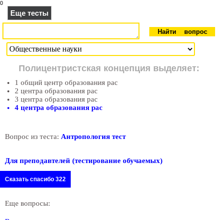
0
Еще тесты
Полицентристская концепция выделяет:
1 общий центр образования рас
2 центра образования рас
3 центра образования рас
4 центра образования рас
Вопрос из теста:
Антропология тест
Для преподавтелей (тестирование обучаемых)
Сказать спасибо 322
Еще вопросы: