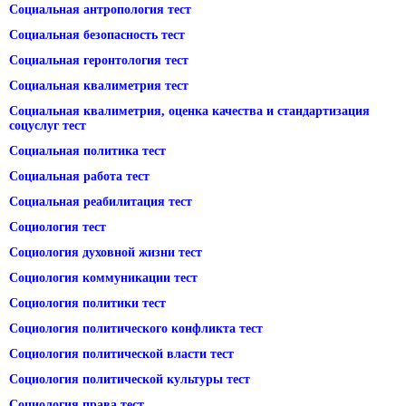
Социальная антропология тест
Социальная безопасность тест
Социальная геронтология тест
Социальная квалиметрия тест
Социальная квалиметрия, оценка качества и стандартизация
соцуслуг тест
Социальная политика тест
Социальная работа тест
Социальная реабилитация тест
Социология тест
Социология духовной жизни тест
Социология коммуникации тест
Социология политики тест
Социология политического конфликта тест
Социология политической власти тест
Социология политической культуры тест
Социология права тест