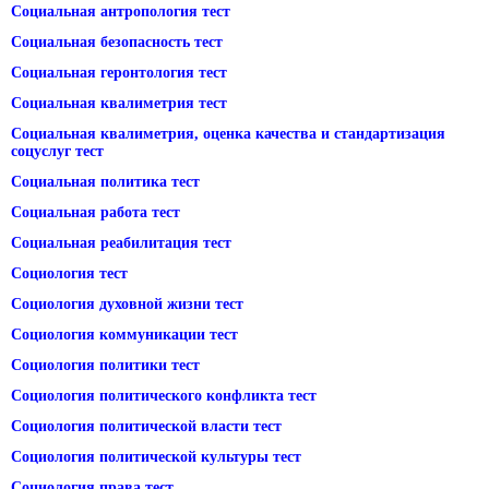
Социальная антропология тест
Социальная безопасность тест
Социальная геронтология тест
Социальная квалиметрия тест
Социальная квалиметрия, оценка качества и стандартизация
соцуслуг тест
Социальная политика тест
Социальная работа тест
Социальная реабилитация тест
Социология тест
Социология духовной жизни тест
Социология коммуникации тест
Социология политики тест
Социология политического конфликта тест
Социология политической власти тест
Социология политической культуры тест
Социология права тест