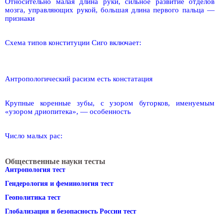
Относительно малая длина руки, сильное развитие отделов
мозга, управляющих рукой, большая длина первого пальца —
признаки
Схема типов конституции Сиго включает:
Антропологический расизм есть констатация
Крупные коренные зубы, с узором бугорков, именуемым
«узором дриопитека», — особенность
Число малых рас:
Общественные науки тесты
Антропология тест
Гендерология и феминология тест
Геополитика тест
Глобализация и безопасность России тест