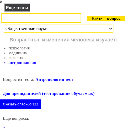
0
Еще тесты
Возрастные изменения человека изучает:
психология
медицина
гигиена
антропология
Вопрос из теста:
Антропология тест
Для преподавтелей (тестирование обучаемых)
Сказать спасибо 322
Еще вопросы: