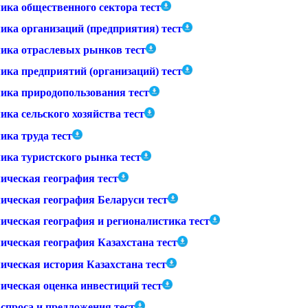
ика общественного сектора тест
ика организаций (предприятия) тест
ика отраслевых рынков тест
ика предприятий (организаций) тест
ика природопользования тест
ка сельского хозяйства тест
ика труда тест
ика туристского рынка тест
ическая география тест
ическая география Беларуси тест
ическая география и регионалистика тест
ическая география Казахстана тест
ическая история Казахстана тест
ическая оценка инвестиций тест
спроса и предложения тест