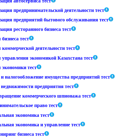
зация автосервиса тест
зация предпринимательской деятельности тест
зация предприятий бытового обслуживания тест
ация ресторанного бизнеса тест
 бизнеса тест
 коммерческой деятельности тест
 управления экономикой Казахстана тест
 экономики тест
 и налогообложение имущества предприятий тест
 недвижимости предприятия тест
вращение коммерческого шпионажа тест
инимательское право тест
альная экономика тест
альная экономика и управление тест
ниринг бизнеса тест