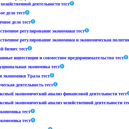
хозяйственной деятельности тест
ое дело тест
чное дело тест
рственное регулирование экономики тест
рственное регулирование экономики и экономическая политик
й бизнес тест
анные инвестиции и совместное предпринимательство тест
уциональная экономика тест
я экономики Урала тест
ческая деятельность тест
ксный экономический анализ финансовой деятельности тест
ксный экономический анализ хозяйственной деятельности те
кономика тест
кономика тест