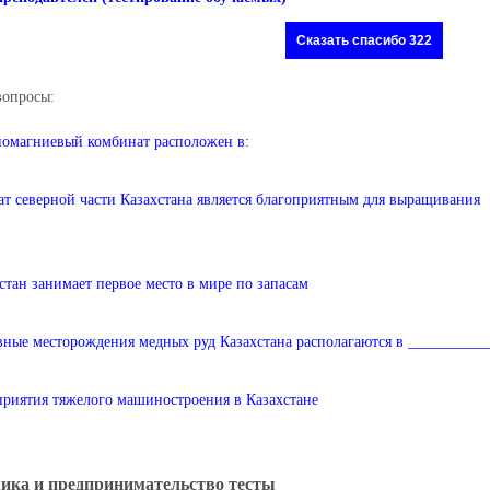
Сказать спасибо 322
вопросы:
омагниевый комбинат расположен в:
т северной части Казахстана является благоприятным для выращивания
стан занимает первое место в мире по запасам
ные месторождения медных руд Казахстана располагаются в __________
риятия тяжелого машиностроения в Казахстане
ика и предпринимательство тесты