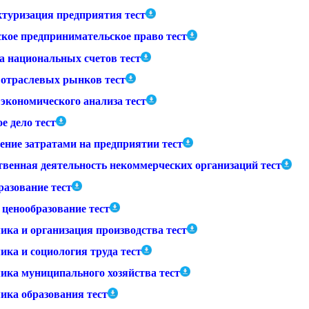
ктуризация предприятия тест
ское предпринимательское право тест
а национальных счетов тест
 отраслевых рынков тест
экономического анализа тест
е дело тест
ение затратами на предприятии тест
твенная деятельность некоммерческих организаций тест
разование тест
 ценообразование тест
ика и организация производства тест
ика и социология труда тест
ика муниципального хозяйства тест
ика образования тест