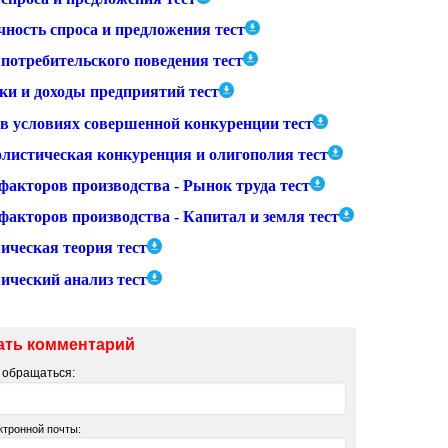
чность спроса и предложения тест
потребительского поведения тест
ки и доходы предприятий тест
в условиях совершенной конкуренции тест
листическая конкуренция и олигополия тест
факторов производства - Рынок труда тест
факторов производства - Капитал и земля тест
ическая теория тест
ический анализ тест
ать комментарий
м обращаться:
ктронной почты: