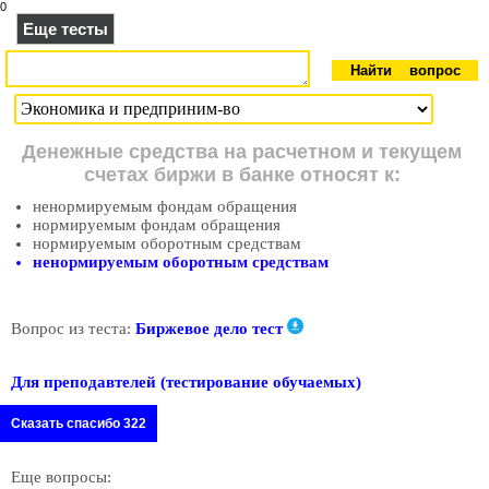
0
Еще тесты
Денежные средства на расчетном и текущем
счетах биржи в банке относят к:
ненормируемым фондам обращения
нормируемым фондам обращения
нормируемым оборотным средствам
ненормируемым оборотным средствам
Вопрос из теста:
Биржевое дело тест
Для преподавтелей (тестирование обучаемых)
Сказать спасибо 322
Еще вопросы: