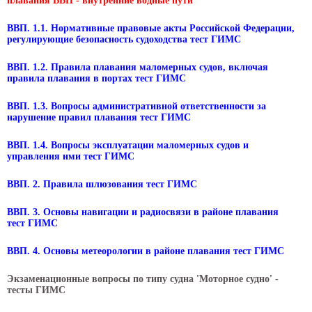
плавания ВВП - внутренние водные пути
ВВП. 1.1. Нормативные правовые акты Российской Федерации,
регулирующие безопасность судоходства тест ГИМС
ВВП. 1.2. Правила плавания маломерных судов, включая
правила плавания в портах тест ГИМС
ВВП. 1.3. Вопросы административной ответственности за
нарушение правил плавания тест ГИМС
ВВП. 1.4. Вопросы эксплуатации маломерных судов и
управления ими тест ГИМС
ВВП. 2. Правила шлюзования тест ГИМС
ВВП. 3. Основы навигации и радиосвязи в районе плавания
тест ГИМС
ВВП. 4. Основы метеорологии в районе плавания тест ГИМС
Экзаменационные вопросы по типу судна 'Моторное судно' -
тесты ГИМС