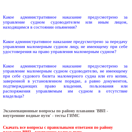
Какое административное наказание предусмотрено за
управление судном судоводителем или иным лицом,
находящимся в состоянии опьянения?
Какое административное наказание предусмотрено за передачу
управления маломерным судном лицу, не имеющему при себе
удостоверения на право управления маломерным судном?
Какое административное наказание предусмотрено за
управление маломерным судном судоводителю, не имеющему
при себе судового билета маломерного судна или его копии,
заверенной в установленном порядке, а равно документов,
подтверждающих право владения, пользования или
распоряжения управляемым им судном в отсутствие
владельца?
Экзаменационные вопросы по району плавания 'ВВП -
внутренние водные пути' - тесты ГИМС
Скачать все вопросы с правильными ответами по району