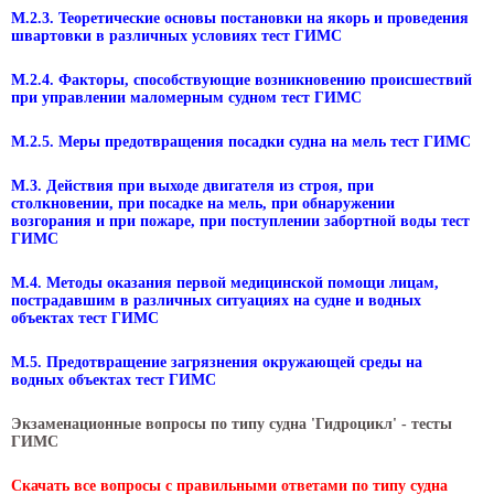
М.2.3. Теоретические основы постановки на якорь и проведения
швартовки в различных условиях тест ГИМС
М.2.4. Факторы, способствующие возникновению происшествий
при управлении маломерным судном тест ГИМС
М.2.5. Меры предотвращения посадки судна на мель тест ГИМС
М.3. Действия при выходе двигателя из строя, при
столкновении, при посадке на мель, при обнаружении
возгорания и при пожаре, при поступлении забортной воды тест
ГИМС
М.4. Методы оказания первой медицинской помощи лицам,
пострадавшим в различных ситуациях на судне и водных
объектах тест ГИМС
М.5. Предотвращение загрязнения окружающей среды на
водных объектах тест ГИМС
Экзаменационные вопросы по типу судна 'Гидроцикл' - тесты
ГИМС
Скачать все вопросы с правильными ответами по типу судна