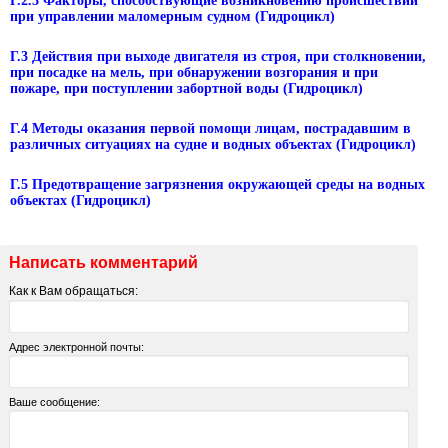
Г.2.3 Факторы, способствующие возникновению происшествий
при управлении маломерным судном (Гидроцикл)
Г.3 Действия при выходе двигателя из строя, при столкновении,
при посадке на мель, при обнаружении возгорания и при
пожаре, при поступлении забортной воды (Гидроцикл)
Г.4 Методы оказания первой помощи лицам, пострадавшим в
различных ситуациях на судне и водных объектах (Гидроцикл)
Г.5 Предотвращение загрязнения окружающей среды на водных
объектах (Гидроцикл)
Написать комментарий
Как к Вам обращаться:
Адрес электронной почты:
Ваше сообщение: