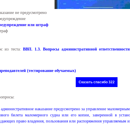
казание не предусмотрено
едупреждение
редупреждение или штраф
траф
ос из теста:
ВВП. 1.3. Вопросы административной ответственност
преподавтелей (тестирование обучаемых)
Сказать спасибо 322
вопросы:
 административное наказание предусмотрено за управление маломерны
дового билета маломерного судна или его копии, заверенной в устан
дающих право владения, пользования или распоряжения управляемым им