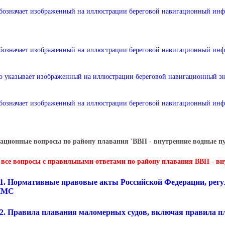
бозначает изображенный на иллюстрации береговой навигационный ин
бозначает изображенный на иллюстрации береговой навигационный ин
о указывает изображенный на иллюстрации береговой навигационный з
бозначает изображенный на иллюстрации береговой навигационный ин
ационные вопросы по району плавания 'ВВП - внутренние водные п
 все вопросы с правильными ответами по району плавания ВВП - вн
.1. Нормативные правовые акты Российской Федерации, регу
ГИМС
.2. Правила плавания маломерных судов, включая правила п