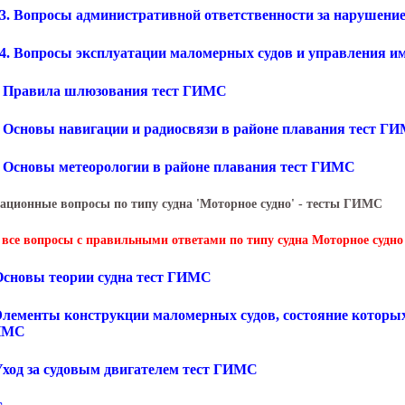
.3. Вопросы административной ответственности за нарушени
.4. Вопросы эксплуатации маломерных судов и управления 
. Правила шлюзования тест ГИМС
. Основы навигации и радиосвязи в районе плавания тест Г
. Основы метеорологии в районе плавания тест ГИМС
ационные вопросы по типу судна 'Моторное судно' - тесты ГИМС
 все вопросы с правильными ответами по типу судна Моторное судн
 Основы теории судна тест ГИМС
 Элементы конструкции маломерных судов, состояние которых
ГИМС
 Уход за судовым двигателем тест ГИМС