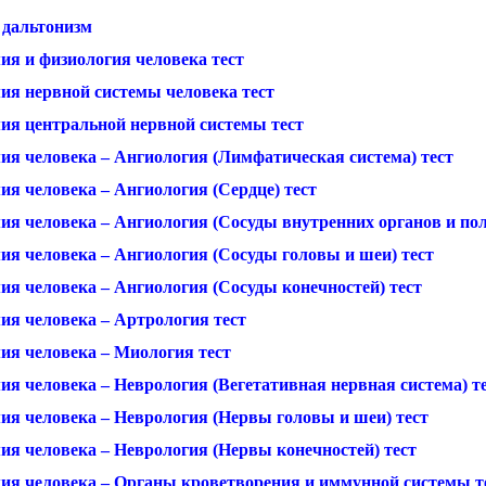
 дальтонизм
ия и физиология человека тест
ия нервной системы человека тест
ия центральной нервной системы тест
ия человека – Ангиология (Лимфатическая система) тест
ия человека – Ангиология (Сердце) тест
ия человека – Ангиология (Сосуды внутренних органов и пол
ия человека – Ангиология (Сосуды головы и шеи) тест
ия человека – Ангиология (Сосуды конечностей) тест
ия человека – Артрология тест
ия человека – Миология тест
ия человека – Неврология (Вегетативная нервная система) т
ия человека – Неврология (Нервы головы и шеи) тест
ия человека – Неврология (Нервы конечностей) тест
ия человека – Органы кроветворения и иммунной системы т