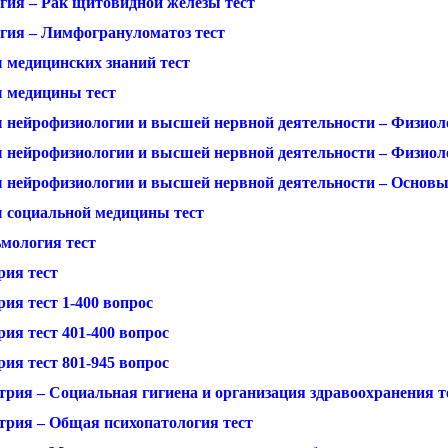
гия – Рак щитовидной железы тест
гия – Лимфогрануломатоз тест
 медицинских знаний тест
 медицины тест
 нейрофизиологии и высшей нервной деятельности – Физиол
 нейрофизиологии и высшей нервной деятельности – Физиол
 нейрофизиологии и высшей нервной деятельности – Основы
 социальной медицины тест
мология тест
рия тест
ия тест 1-400 вопрос
ия тест 401-400 вопрос
ия тест 801-945 вопрос
трия – Социальная гигиена и организация здравоохранения т
трия – Общая психопатология тест