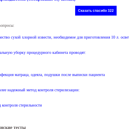
Сказать спасибо 322
вопросы:
ество сухой хлорной извести, необходимое для приготовления 10 л. осве
альную уборку процедурного кабинета проводят:
фекция матраца, одеяла, подушки после выписки пациента
лее надежный метод контроля стерилизации:
 контроля стерильности
нские тесты