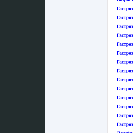
Гастро
Гастро
Гастро
Гастро
Гастро
Гастро
Гастроэ
Гастро
Гастро
Гастро
Гастро
Гастро
Гастро
Гастроэ