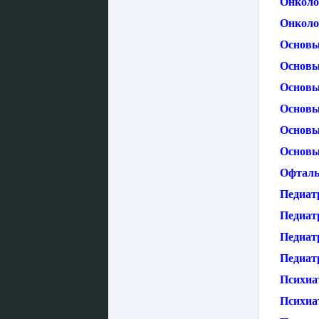
Онколо
Онколо
Основы
Основы
Основы
Основы
Основы
Основы
Офталь
Педиат
Педиатр
Педиатр
Педиатр
Психиа
Психиа