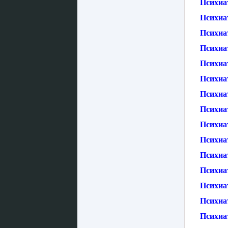
Психиа
Психиа
Психиа
Психиа
Психиа
Психиа
Психиа
Психиа
Психиат
Психиа
Психиа
Психиат
Психиат
Психиа
Психиа