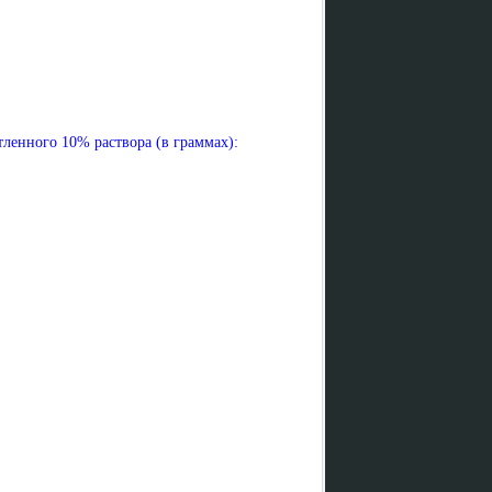
тленного 10% раствора (в граммах):