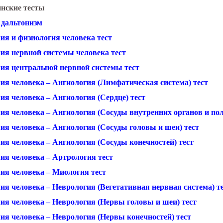
нские тесты
 дальтонизм
ия и физиология человека тест
ия нервной системы человека тест
ия центральной нервной системы тест
ия человека – Ангиология (Лимфатическая система) тест
ия человека – Ангиология (Сердце) тест
ия человека – Ангиология (Сосуды внутренних органов и пол
ия человека – Ангиология (Сосуды головы и шеи) тест
ия человека – Ангиология (Сосуды конечностей) тест
ия человека – Артрология тест
ия человека – Миология тест
ия человека – Неврология (Вегетативная нервная система) т
ия человека – Неврология (Нервы головы и шеи) тест
ия человека – Неврология (Нервы конечностей) тест