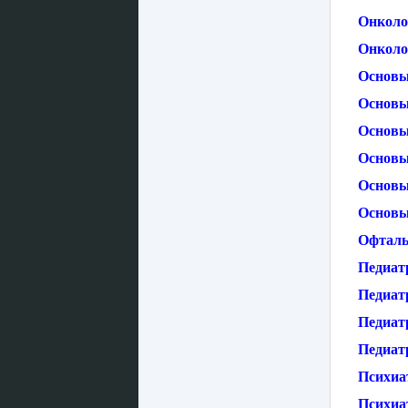
Онколо
Онколо
Основы
Основы
Основы
Основы
Основы
Основы
Офталь
Педиат
Педиатр
Педиатр
Педиатр
Психиа
Психиа