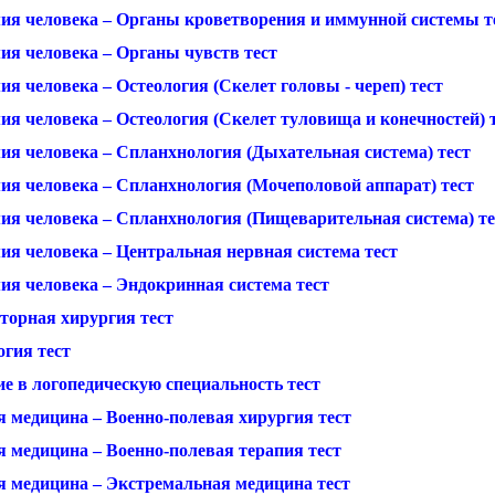
ия человека – Органы кроветворения и иммунной системы т
ия человека – Органы чувств тест
я человека – Остеология (Скелет головы - череп) тест
ия человека – Остеология (Скелет туловища и конечностей) 
ия человека – Спланхнология (Дыхательная система) тест
ия человека – Спланхнология (Мочеполовой аппарат) тест
ия человека – Спланхнология (Пищеварительная система) те
ия человека – Центральная нервная система тест
ия человека – Эндокринная система тест
торная хирургия тест
огия тест
е в логопедическую специальность тест
я медицина – Военно-полевая хирургия тест
я медицина – Военно-полевая терапия тест
я медицина – Экстремальная медицина тест