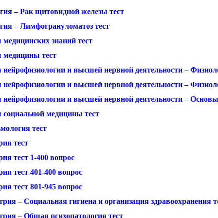
гия – Рак щитовидной железы тест
гия – Лимфогрануломатоз тест
 медицинских знаний тест
 медицины тест
 нейрофизиологии и высшей нервной деятельности – Физиол
 нейрофизиологии и высшей нервной деятельности – Физиол
 нейрофизиологии и высшей нервной деятельности – Основы
 социальной медицины тест
мология тест
рия тест
ия тест 1-400 вопрос
ия тест 401-400 вопрос
ия тест 801-945 вопрос
трия – Социальная гигиена и организация здравоохранения т
трия – Общая психопатология тест