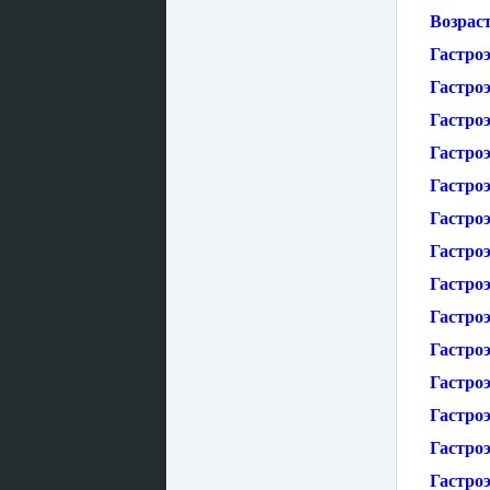
Возраст
Гастро
Гастро
Гастро
Гастро
Гастро
Гастро
Гастроэ
Гастро
Гастро
Гастро
Гастро
Гастро
Гастро
Гастроэ