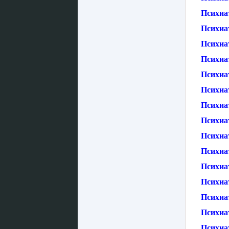
Психиа
Психиа
Психиа
Психиа
Психиа
Психиа
Психиа
Психиа
Психиат
Психиа
Психиа
Психиат
Психиат
Психиа
Психиа