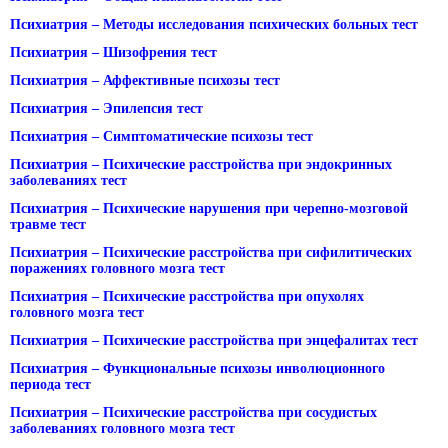
Психиатрия – Методы исследования психических больных тест
Психиатрия – Шизофрения тест
Психиатрия – Аффективные психозы тест
Психиатрия – Эпилепсия тест
Психиатрия – Симптоматические психозы тест
Психиатрия – Психические расстройства при эндокринных
заболеваниях тест
Психиатрия – Психические нарушения при черепно-мозговой
травме тест
Психиатрия – Психические расстройства при сифилитических
поражениях головного мозга тест
Психиатрия – Психические расстройства при опухолях
головного мозга тест
Психиатрия – Психические расстройства при энцефалитах тест
Психиатрия – Функциональные психозы инволюционного
периода тест
Психиатрия – Психические расстройства при сосудистых
заболеваниях головного мозга тест