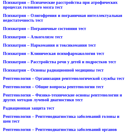
Психиатрия – Психические расстройства при атрофических
процессах головного мозга тест
Психиатрия – Олигофрения и пограничная интеллектуальная
недостаточность тест
Психиатрия – Пограничные состояния тест
Психиатрия – Алкоголизм тест
Психиатрия – Наркомания и токсикомания тест
Психиатрия – Клиническая психофармакология тест
Психиатрия – Расстройства речи у детей и подростков тест
Психиатрия – Основы радиационной медицины тест
Рентгенология – Организация рентгенологической службы тест
Рентгенология – Общие вопросы рентгенологии тест
Рентгенология – Физико-технические основы рентгенологии и
других методов лучевой диагностики тест
Радиационная защита тест
Рентгенология – Рентгенодиагностика заболеваний головы и
шеи тест
Рентгенология – Рентгенодиагностика заболеваний органов