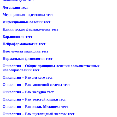
Лечебное дело тест
Логопедия тест
Медицинская подготовка тест
Инфекционные болезни тест
Клиническая фармакология тест
Кардиология тест
Нейрофармакология тест
Неотложная медицина тест
Нормальная физиология тест
Онкология – Общие принципы лечения злокачественных
новообразований тест
Онкология – Рак легкого тест
Онкология – Рак молочной железы тест
Онкология – Рак желудка тест
Онкология – Рак толстой кишки тест
Онкология – Рак кожи. Меланома тест
Онкология – Рак щитовидной железы тест