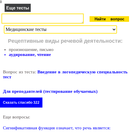
0
Еще тесты
Рецептивные виды речевой деятельности:
произношение, письмо
аудирование, чтение
Вопрос из теста:
Введение в логопедическую специальность
тест
Для преподавтелей (тестирование обучаемых)
Сказать спасибо 322
Еще вопросы:
Сигнификативная функция означает, что речь является: