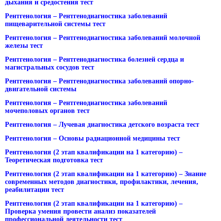
дыхания и средостения тест
Рентгенология – Рентгенодиагностика заболеваний
пищеварительной системы тест
Рентгенология – Рентгенодиагностика заболеваний молочной
железы тест
Рентгенология – Рентгенодиагностика болезней сердца и
магистральных сосудов тест
Рентгенология – Рентгенодиагностика заболеваний опорно-
двигательной системы
Рентгенология – Рентгенодиагностика заболеваний
мочеполовых органов тест
Рентгенология – Лучевая диагностика детского возраста тест
Рентгенология – Основы радиационной медицины тест
Рентгенология (2 этап квалификации на 1 категорию) –
Теоретическая подготовка тест
Рентгенология (2 этап квалификации на 1 категорию) – Знание
современных методов диагностики, профилактики, лечения,
реабилитации тест
Рентгенология (2 этап квалификации на 1 категорию) –
Проверка умения провести анализ показателей
профессиональной деятельности тест