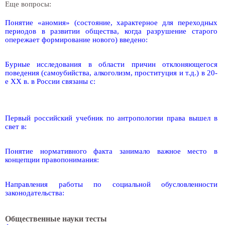
Еще вопросы:
Понятие «аномия» (состояние, характерное для переходных
периодов в развитии общества, когда разрушение старого
опережает формирование нового) введено:
Бурные исследования в области причин отклоняющегося
поведения (самоубийства, алкоголизм, проституция и т.д.) в 20-
е XX в. в России связаны с:
Первый российский учебник по антропологии права вышел в
свет в:
Понятие нормативного факта занимало важное место в
концепции правопонимания:
Направления работы по социальной обусловленности
законодательства:
Общественные науки тесты