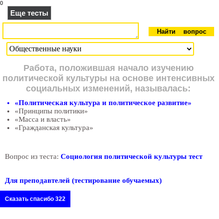
0
Еще тесты
Работа, положившая начало изучению
политической культуры на основе интенсивных
социальных изменений, называлась:
«Политическая культура и политическое развитие»
«Принципы политики»
«Масса и власть»
«Гражданская культура»
Вопрос из теста:
Социология политической культуры тест
Для преподавтелей (тестирование обучаемых)
Сказать спасибо 322