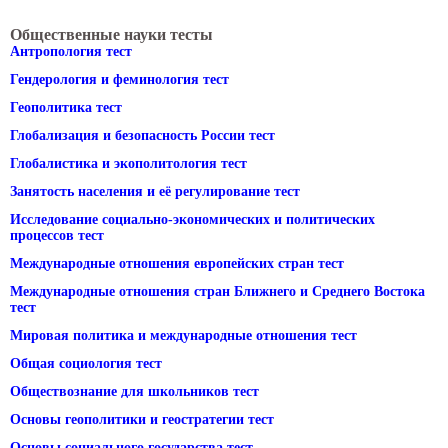
Общественные науки тесты
Антропология тест
Гендерология и феминология тест
Геополитика тест
Глобализация и безопасность России тест
Глобалистика и экополитология тест
Занятость населения и её регулирование тест
Исследование социально-экономических и политических
процессов тест
Международные отношения европейских стран тест
Международные отношения стран Ближнего и Среднего Востока
тест
Мировая политика и международные отношения тест
Общая социология тест
Обществознание для школьников тест
Основы геополитики и геостратегии тест
Основы социального государства тест