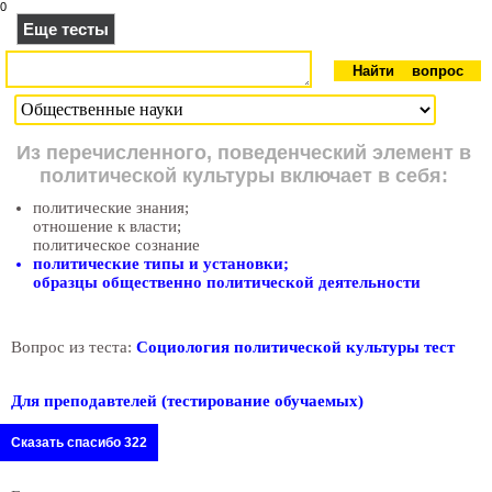
0
Еще тесты
Из перечисленного, поведенческий элемент в
политической культуры включает в себя:
политические знания;
отношение к власти;
политическое сознание
политические типы и установки;
образцы общественно политической деятельности
Вопрос из теста:
Социология политической культуры тест
Для преподавтелей (тестирование обучаемых)
Сказать спасибо 322