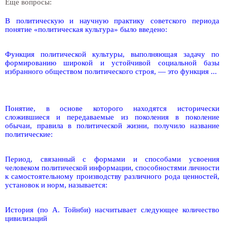
Еще вопросы:
В политическую и научную практику советского периода
понятие «политическая культура» было введено:
Функция политической культуры, выполняющая задачу по
формированию широкой и устойчивой социальной базы
избранного обществом политического строя, — это функция ...
Понятие, в основе которого находятся исторически
сложившиеся и передаваемые из поколения в поколение
обычаи, правила в политической жизни, получило название
политические:
Период, связанный с формами и способами усвоения
человеком политической информации, способностями личности
к самостоятельному производству различного рода ценностей,
установок и норм, называется:
История (по А. Тойнби) насчитывает следующее количество
цивилизаций