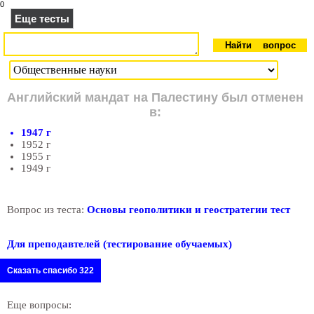
0
Еще тесты
Английский мандат на Палестину был отменен
в:
1947 г
1952 г
1955 г
1949 г
Вопрос из теста:
Основы геополитики и геостратегии тест
Для преподавтелей (тестирование обучаемых)
Сказать спасибо 322
Еще вопросы: