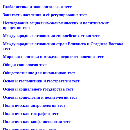
Глобалистика и экополитология тест
Занятость населения и её регулирование тест
Исследование социально-экономических и политических
процессов тест
Международные отношения европейских стран тест
Международные отношения стран Ближнего и Среднего Востока
тест
Мировая политика и международные отношения тест
Общая социология тест
Обществознание для школьников тест
Основы геополитики и геостратегии тест
Основы социального государства тест
Основы социологии и политологии тест
Политическая антропология тест
Политическая география тест
Политическая конфликтология тест
Политическая культура тест