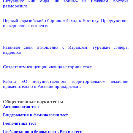
Ситуацию: «ни мира, ни войны» на Ближнем Востоке
разморозила
Первый евразийский сборник «Исход к Востоку. Предчувствия
и свершения» вышел в:
Развивая свои отношения с Израилем, турецкие лидеры
надеются:
Создателем концепции «конца истории» стал:
Работа «О могущественном территориальном владении
применительно к России» принадлежит:
Общественные науки тесты
Антропология тест
Гендерология и феминология тест
Геополитика тест
Глобализация и безопасность России тест