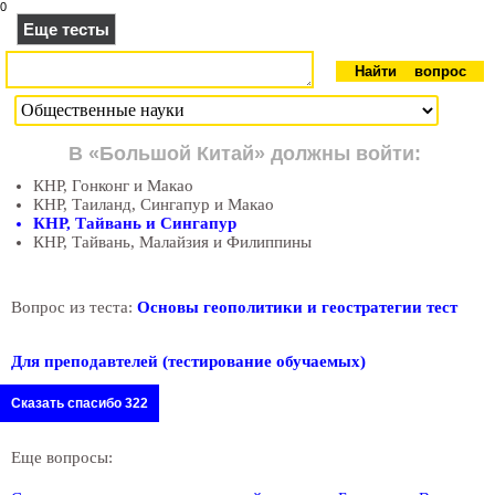
0
Еще тесты
В «Большой Китай» должны войти:
КНР, Гонконг и Макао
КНР, Таиланд, Сингапур и Макао
КНР, Тайвань и Сингапур
КНР, Тайвань, Малайзия и Филиппины
Вопрос из теста:
Основы геополитики и геостратегии тест
Для преподавтелей (тестирование обучаемых)
Сказать спасибо 322
Еще вопросы: