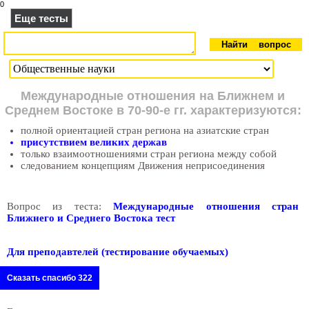
0
Еще тесты
Международные отношения на Ближнем и
Среднем Востоке в 70-90-е гг. характеризуются:
полной ориентацией стран региона на азиатские стран
присутствием великих держав
только взаимоотношениями стран региона между собой
следованием концепциям Движения неприсоединения
Вопрос из теста:
Международные отношения стран
Ближнего и Среднего Востока тест
Для преподавтелей (тестирование обучаемых)
Сказать спасибо 322