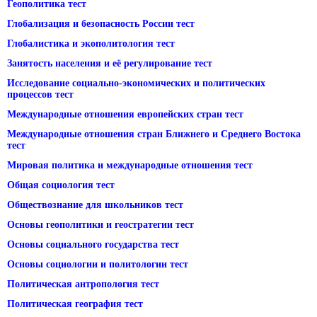
Геополитика тест
Глобализация и безопасность России тест
Глобалистика и экополитология тест
Занятость населения и её регулирование тест
Исследование социально-экономических и политических
процессов тест
Международные отношения европейских стран тест
Международные отношения стран Ближнего и Среднего Востока
тест
Мировая политика и международные отношения тест
Общая социология тест
Обществознание для школьников тест
Основы геополитики и геостратегии тест
Основы социального государства тест
Основы социологии и политологии тест
Политическая антропология тест
Политическая география тест