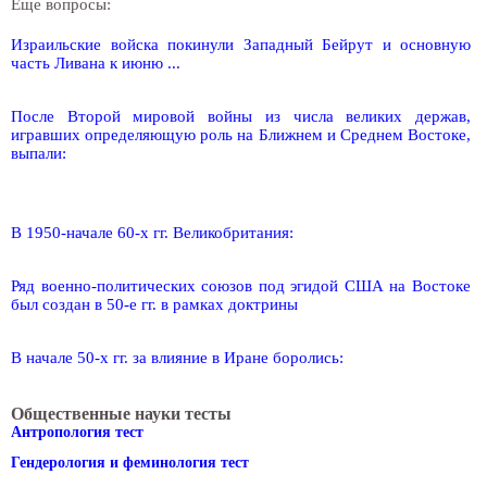
Еще вопросы:
Израильские войска покинули Западный Бейрут и основную
часть Ливана к июню ...
После Второй мировой войны из числа великих держав,
игравших определяющую роль на Ближнем и Среднем Востоке,
выпали:
В 1950-начале 60-х гг. Великобритания:
Ряд военно-политических союзов под эгидой США на Востоке
был создан в 50-е гг. в рамках доктрины
В начале 50-х гг. за влияние в Иране боролись:
Общественные науки тесты
Антропология тест
Гендерология и феминология тест