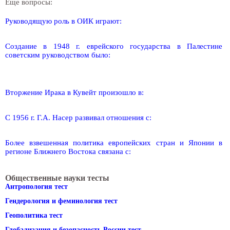
Еще вопросы:
Руководящую роль в ОИК играют:
Создание в 1948 г. еврейского государства в Палестине
советским руководством было:
Вторжение Ирака в Кувейт произошло в:
С 1956 г. Г.А. Насер развивал отношения с:
Более взвешенная политика европейских стран и Японии в
регионе Ближнего Востока связана с:
Общественные науки тесты
Антропология тест
Гендерология и феминология тест
Геополитика тест
Глобализация и безопасность России тест