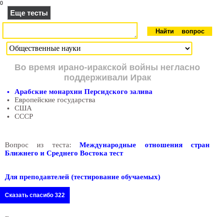
0
Еще тесты
Во время ирано-иракской войны негласно
поддерживали Ирак
Арабские монархии Персидского залива
Европейские государства
США
СССР
Вопрос из теста:
Международные отношения стран
Ближнего и Среднего Востока тест
Для преподавтелей (тестирование обучаемых)
Сказать спасибо 322