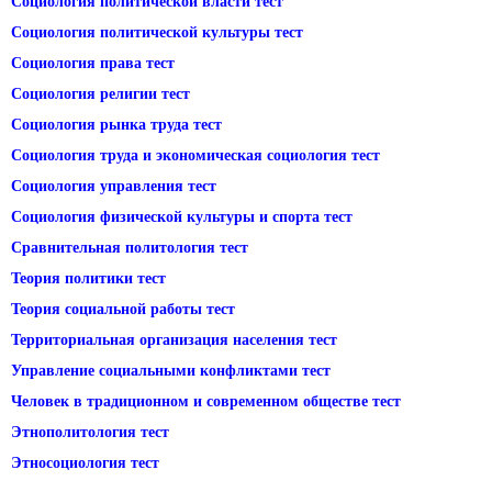
Социология политической власти тест
Социология политической культуры тест
Социология права тест
Социология религии тест
Социология рынка труда тест
Социология труда и экономическая социология тест
Социология управления тест
Социология физической культуры и спорта тест
Сравнительная политология тест
Теория политики тест
Теория социальной работы тест
Территориальная организация населения тест
Управление социальными конфликтами тест
Человек в традиционном и современном обществе тест
Этнополитология тест
Этносоциология тест