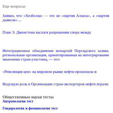
Еще вопросы:
Заявил, что «Хезболла» — это не «партия Аллаха», а «партия
дьявола» ...
План Э. Джонстона касался разрешения спора между
Интеграционное объединение монархий Персидского залива,
региональная организация, ориентированная на интегрирование
экономики стран-участниц, — это:
«Революция цен» на мировом рынке нефти произошла в:
Ведущую роль в Организации стран-экспортеров нефти играли:
Общественные науки тесты
Антропология тест
Гендерология и феминология тест