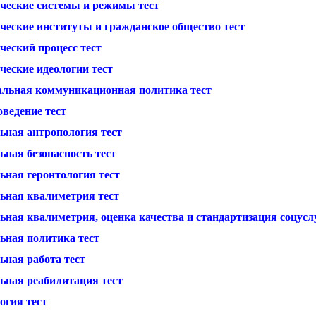
ческие системы и режимы тест
ческие институты и гражданское общество тест
ческий процесс тест
ческие идеологии тест
альная коммуникационная политика тест
ведение тест
ьная антропология тест
ная безопасность тест
ьная геронтология тест
ьная квалиметрия тест
ная квалиметрия, оценка качества и стандартизация соцуслу
ьная политика тест
ьная работа тест
ьная реабилитация тест
огия тест