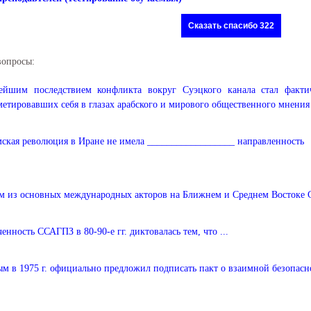
Сказать спасибо 322
вопросы:
ейшим последствием конфликта вокруг Суэцкого канала стал факти
етировавших себя в глазах арабского и мирового общественного мнения
ская революция в Иране не имела __________________ направленность
 из основных международных акторов на Ближнем и Среднем Востоке 
енность ССАГПЗ в 80-90-е гг. диктовалась тем, что ...
м в 1975 г. официально предложил подписать пакт о взаимной безопасн