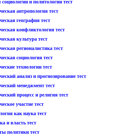
 социологии и политологии тест
ческая антропология тест
ческая география тест
ческая конфликтология тест
ческая культура тест
ческая регионалистика тест
ческая социология тест
ческие технологии тест
ческий анализ и прогнозирование тест
ческий менеджмент тест
еский процесс и религия тест
еское участие тест
логия как наука тест
а и власть тест
ты политики тест