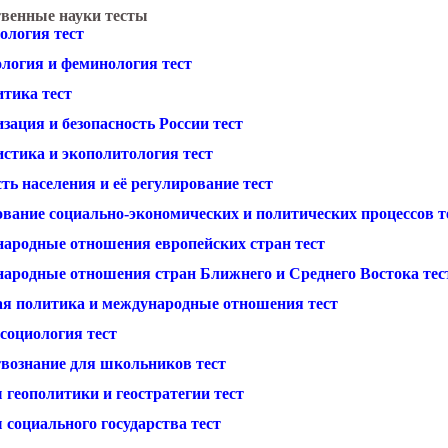
венные науки тесты
ология тест
ология и феминология тест
итика тест
зация и безопасность России тест
истика и экополитология тест
ть населения и её регулирование тест
ование социально-экономических и политических процессов т
ародные отношения европейских стран тест
ародные отношения стран Ближнего и Среднего Востока тес
я политика и международные отношения тест
социология тест
вознание для школьников тест
 геополитики и геостратегии тест
 социального государства тест