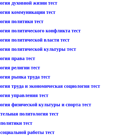
огия духовной жизни тест
огия коммуникации тест
огия политики тест
огия политического конфликта тест
огия политической власти тест
огия политической культуры тест
огия права тест
огия религии тест
огия рынка труда тест
огия труда и экономическая социология тест
огия управления тест
огия физической культуры и спорта тест
тельная политология тест
 политики тест
 социальной работы тест