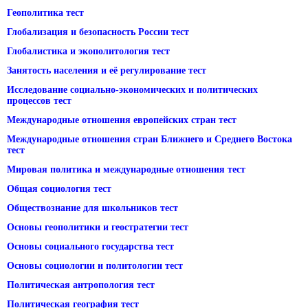
Геополитика тест
Глобализация и безопасность России тест
Глобалистика и экополитология тест
Занятость населения и её регулирование тест
Исследование социально-экономических и политических
процессов тест
Международные отношения европейских стран тест
Международные отношения стран Ближнего и Среднего Востока
тест
Мировая политика и международные отношения тест
Общая социология тест
Обществознание для школьников тест
Основы геополитики и геостратегии тест
Основы социального государства тест
Основы социологии и политологии тест
Политическая антропология тест
Политическая география тест