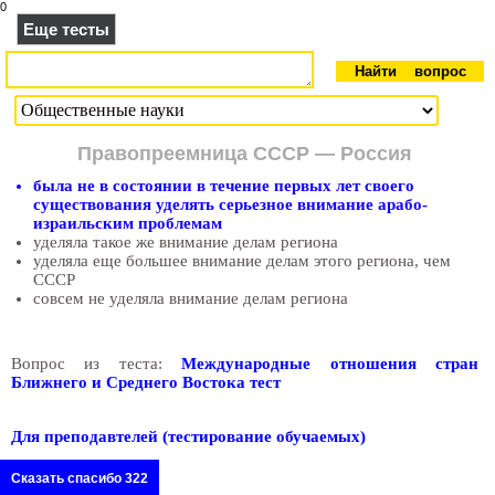
0
Еще тесты
Правопреемница СССР — Россия
была не в состоянии в течение первых лет своего
существования уделять серьезное внимание арабо-
израильским проблемам
уделяла такое же внимание делам региона
уделяла еще большее внимание делам этого региона, чем
СССР
совсем не уделяла внимание делам региона
Вопрос из теста:
Международные отношения стран
Ближнего и Среднего Востока тест
Для преподавтелей (тестирование обучаемых)
Сказать спасибо 322