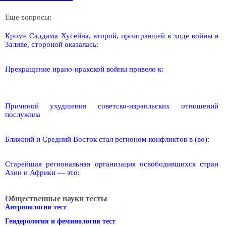
Еще вопросы:
Кроме Саддама Хусейна, второй, проигравшей в ходе войны в
Заливе, стороной оказалась:
Прекращение ирано-иракской войны привело к:
Причиной ухудшения советско-израильских отношений
послужила
Ближний и Средний Восток стал регионом конфликтов в (во):
Старейшая региональная организация освободившихся стран
Азии и Африки — это:
Общественные науки тесты
Антропология тест
Гендерология и феминология тест