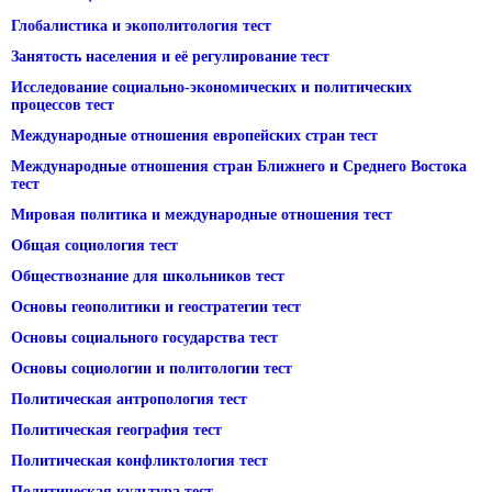
Глобалистика и экополитология тест
Занятость населения и её регулирование тест
Исследование социально-экономических и политических
процессов тест
Международные отношения европейских стран тест
Международные отношения стран Ближнего и Среднего Востока
тест
Мировая политика и международные отношения тест
Общая социология тест
Обществознание для школьников тест
Основы геополитики и геостратегии тест
Основы социального государства тест
Основы социологии и политологии тест
Политическая антропология тест
Политическая география тест
Политическая конфликтология тест
Политическая культура тест