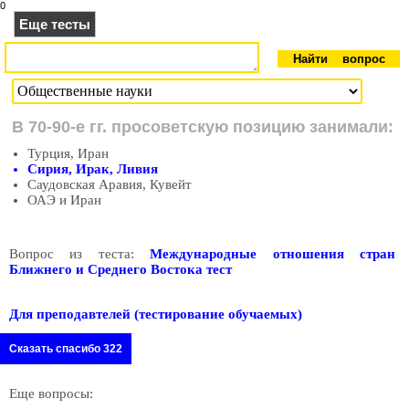
0
Еще тесты
В 70-90-е гг. просоветскую позицию занимали:
Турция, Иран
Сирия, Ирак, Ливия
Саудовская Аравия, Кувейт
ОАЭ и Иран
Вопрос из теста:
Международные отношения стран
Ближнего и Среднего Востока тест
Для преподавтелей (тестирование обучаемых)
Сказать спасибо 322
Еще вопросы: