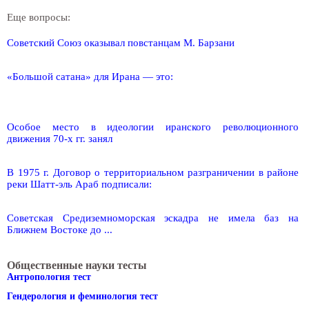
Еще вопросы:
Советский Союз оказывал повстанцам М. Барзани
«Большой сатана» для Ирана — это:
Особое место в идеологии иранского революционного
движения 70-х гг. занял
В 1975 г. Договор о территориальном разграничении в районе
реки Шатт-эль Араб подписали:
Советская Средиземноморская эскадра не имела баз на
Ближнем Востоке до ...
Общественные науки тесты
Антропология тест
Гендерология и феминология тест