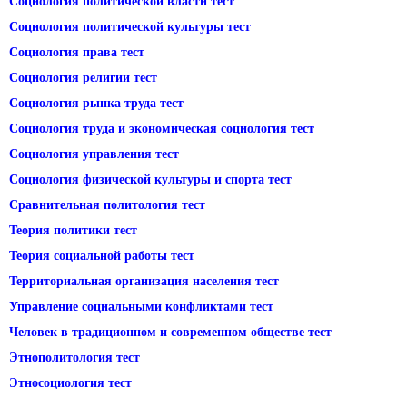
Социология политической власти тест
Социология политической культуры тест
Социология права тест
Социология религии тест
Социология рынка труда тест
Социология труда и экономическая социология тест
Социология управления тест
Социология физической культуры и спорта тест
Сравнительная политология тест
Теория политики тест
Теория социальной работы тест
Территориальная организация населения тест
Управление социальными конфликтами тест
Человек в традиционном и современном обществе тест
Этнополитология тест
Этносоциология тест