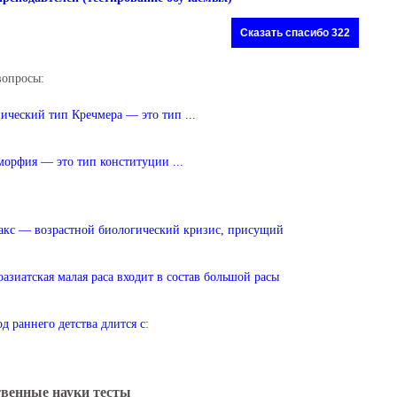
Сказать спасибо 322
вопросы:
ический тип Кречмера — это тип ...
орфия — это тип конституции ...
кс — возрастной биологический кризис, присущий
зиатская малая раса входит в состав большой расы
д раннего детства длится с:
венные науки тесты