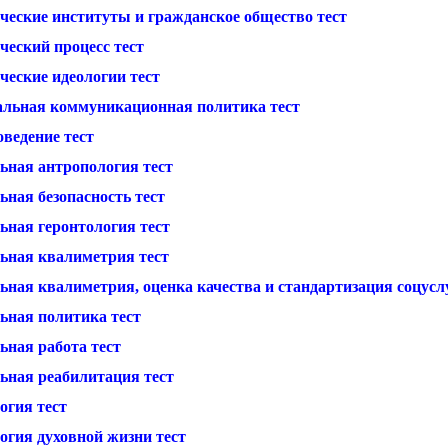
ческие институты и гражданское общество тест
ческий процесс тест
ческие идеологии тест
альная коммуникационная политика тест
ведение тест
ьная антропология тест
ная безопасность тест
ьная геронтология тест
ьная квалиметрия тест
ная квалиметрия, оценка качества и стандартизация соцуслу
ьная политика тест
ьная работа тест
ьная реабилитация тест
огия тест
огия духовной жизни тест