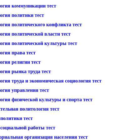
огия коммуникации тест
огия политики тест
огия политического конфликта тест
огия политической власти тест
огия политической культуры тест
огия права тест
огия религии тест
огия рынка труда тест
огия труда и экономическая социология тест
огия управления тест
огия физической культуры и спорта тест
тельная политология тест
 политики тест
 социальной работы тест
ориальная организация населения тест