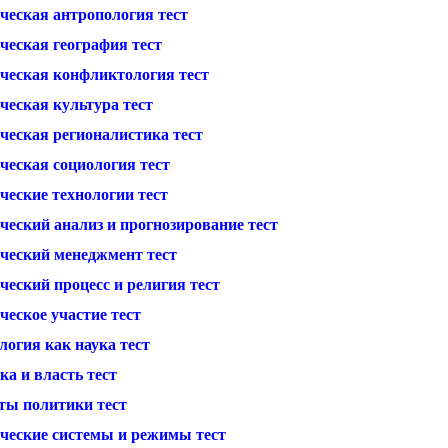
ческая антропология тест
ческая география тест
ческая конфликтология тест
ческая культура тест
ческая регионалистика тест
ческая социология тест
ческие технологии тест
ческий анализ и прогнозирование тест
ческий менеджмент тест
еский процесс и религия тест
еское участие тест
логия как наука тест
а и власть тест
ты политики тест
ческие системы и режимы тест