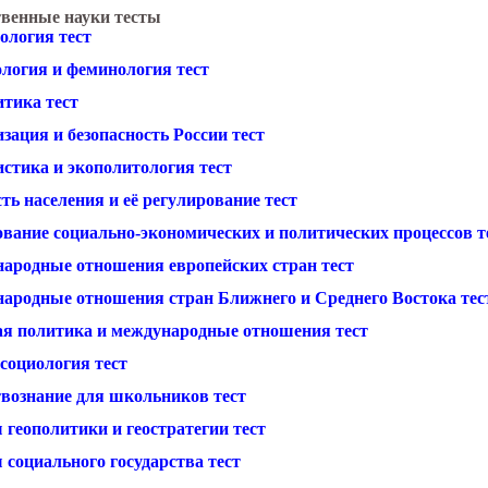
венные науки тесты
ология тест
ология и феминология тест
итика тест
зация и безопасность России тест
истика и экополитология тест
ть населения и её регулирование тест
ование социально-экономических и политических процессов т
ародные отношения европейских стран тест
ародные отношения стран Ближнего и Среднего Востока тес
я политика и международные отношения тест
социология тест
вознание для школьников тест
 геополитики и геостратегии тест
 социального государства тест