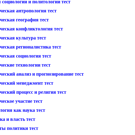
 социологии и политологии тест
ческая антропология тест
ческая география тест
ческая конфликтология тест
ческая культура тест
ческая регионалистика тест
ческая социология тест
ческие технологии тест
ческий анализ и прогнозирование тест
ческий менеджмент тест
еский процесс и религия тест
еское участие тест
логия как наука тест
а и власть тест
ты политики тест