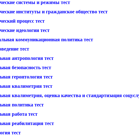
ческие системы и режимы тест
ческие институты и гражданское общество тест
ческий процесс тест
ческие идеологии тест
альная коммуникационная политика тест
ведение тест
ьная антропология тест
ная безопасность тест
ьная геронтология тест
ьная квалиметрия тест
ная квалиметрия, оценка качества и стандартизация соцуслу
ьная политика тест
ьная работа тест
ьная реабилитация тест
огия тест