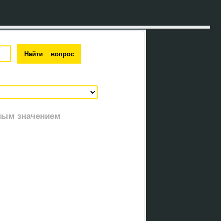
ным значением