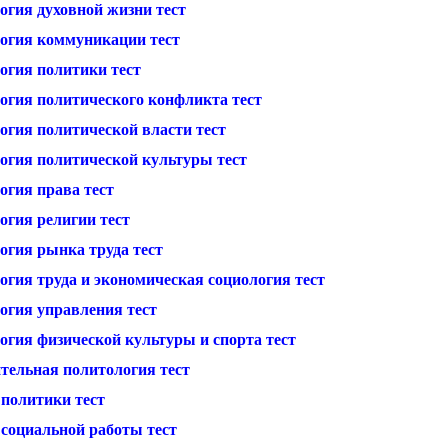
огия духовной жизни тест
огия коммуникации тест
огия политики тест
огия политического конфликта тест
огия политической власти тест
огия политической культуры тест
огия права тест
огия религии тест
огия рынка труда тест
огия труда и экономическая социология тест
огия управления тест
огия физической культуры и спорта тест
тельная политология тест
 политики тест
 социальной работы тест