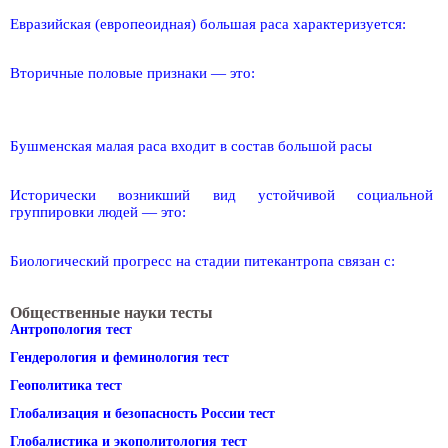
Евразийская (европеоидная) большая раса характеризуется:
Вторичные половые признаки — это:
Бушменская малая раса входит в состав большой расы
Исторически возникший вид устойчивой социальной
группировки людей — это:
Биологический прогресс на стадии питекантропа связан с:
Общественные науки тесты
Антропология тест
Гендерология и феминология тест
Геополитика тест
Глобализация и безопасность России тест
Глобалистика и экополитология тест