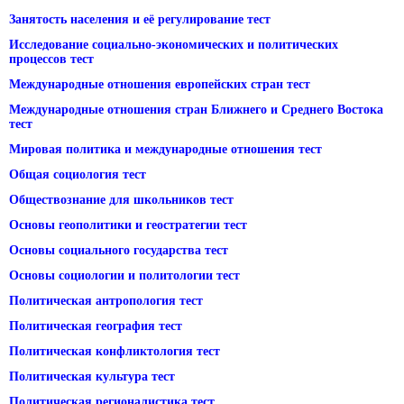
Занятость населения и её регулирование тест
Исследование социально-экономических и политических
процессов тест
Международные отношения европейских стран тест
Международные отношения стран Ближнего и Среднего Востока
тест
Мировая политика и международные отношения тест
Общая социология тест
Обществознание для школьников тест
Основы геополитики и геостратегии тест
Основы социального государства тест
Основы социологии и политологии тест
Политическая антропология тест
Политическая география тест
Политическая конфликтология тест
Политическая культура тест
Политическая регионалистика тест